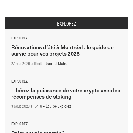
EXPLOREZ
EXPLOREZ
Rénovations d’été à Montréal : le guide de
survie pour vos projets 2026
27 mai 2026 à 11h59
Journal Métro
-
EXPLOREZ
Libérez la puissance de votre crypto avec les
récompenses de staking
3 août 2023 à 15h18
Équipe Explorez
-
EXPLOREZ
Prêts pour la rentrée?