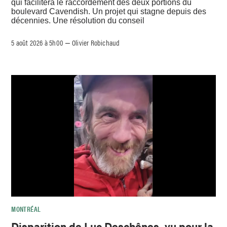
qui facilitera le raccordement des deux portions du
boulevard Cavendish. Un projet qui stagne depuis des
décennies. Une résolution du conseil
5 août 2026 à 5h00
Olivier Robichaud
–
MONTRÉAL
Disparition de Luc Deschênes, vu pour la