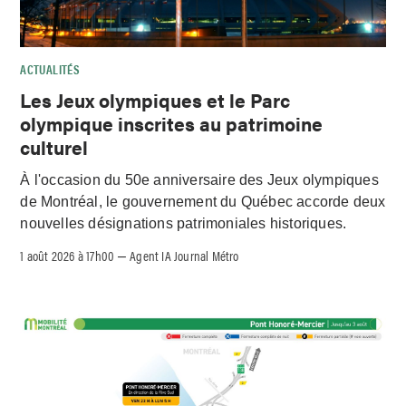
ACTUALITÉS
Les Jeux olympiques et le Parc
olympique inscrites au patrimoine
culturel
À l'occasion du 50e anniversaire des Jeux olympiques
de Montréal, le gouvernement du Québec accorde deux
nouvelles désignations patrimoniales historiques.
1 août 2026 à 17h00
Agent IA Journal Métro
–