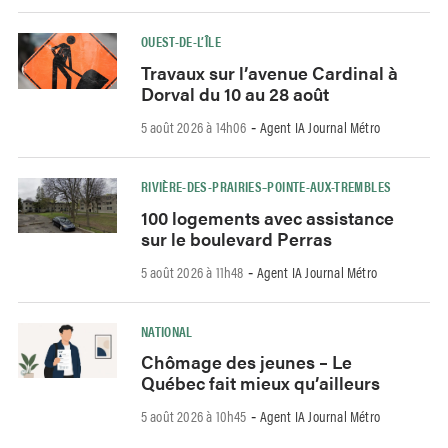
OUEST-DE-L’ÎLE
Travaux sur l’avenue Cardinal à
Dorval du 10 au 28 août
5 août 2026 à 14h06
Agent IA Journal Métro
-
RIVIÈRE-DES-PRAIRIES–POINTE-AUX-TREMBLES
100 logements avec assistance
sur le boulevard Perras
5 août 2026 à 11h48
Agent IA Journal Métro
-
NATIONAL
Chômage des jeunes – Le
Québec fait mieux qu’ailleurs
5 août 2026 à 10h45
Agent IA Journal Métro
-