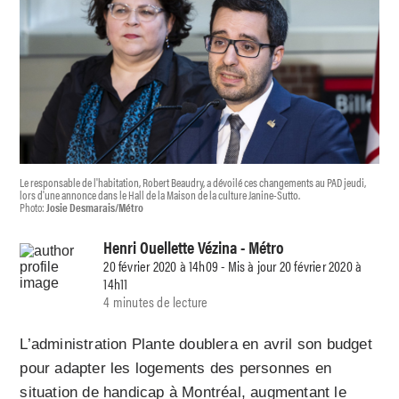
Le responsable de l'habitation, Robert Beaudry, a dévoilé ces changements au PAD jeudi,
lors d'une annonce dans le Hall de la Maison de la culture Janine-Sutto.
Photo:
Josie Desmarais/Métro
Henri Ouellette Vézina
- Métro
20 février 2020 à 14h09 - Mis à jour 20 février 2020 à
14h11
4 minutes de lecture
L’administration Plante doublera en avril son budget
pour adapter les logements des personnes en
situation de handicap à Montréal, augmentant le