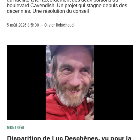
boulevard Cavendish. Un projet qui stagne depuis des
décennies. Une résolution du conseil
5 août 2026 à 5h00
Olivier Robichaud
–
MONTRÉAL
Disparition de Luc Deschênes, vu pour la