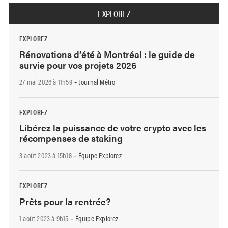
EXPLOREZ
EXPLOREZ
Rénovations d’été à Montréal : le guide de
survie pour vos projets 2026
27 mai 2026 à 11h59
Journal Métro
-
EXPLOREZ
Libérez la puissance de votre crypto avec les
récompenses de staking
3 août 2023 à 15h18
Équipe Explorez
-
EXPLOREZ
Prêts pour la rentrée?
1 août 2023 à 9h15
Équipe Explorez
-