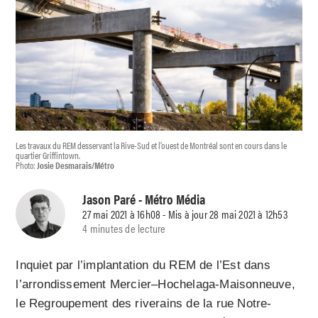
Les travaux du REM desservant la Rive-Sud et l’ouest de Montréal sont en cours dans le
quartier Griffintown.
Photo:
Josie Desmarais/Métro
Jason Paré
- Métro Média
27 mai 2021 à 16h08 - Mis à jour 28 mai 2021 à 12h53
4 minutes de lecture
Inquiet par l’implantation du REM de l’Est dans
l’arrondissement Mercier–Hochelaga-Maisonneuve,
le Regroupement des riverains de la rue Notre-