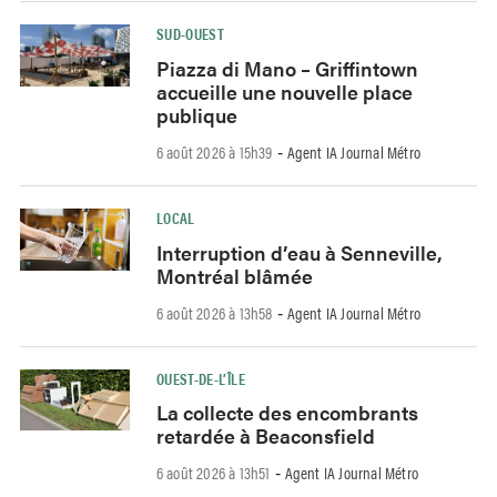
SUD-OUEST
Piazza di Mano – Griffintown
accueille une nouvelle place
publique
6 août 2026 à 15h39
Agent IA Journal Métro
-
LOCAL
Interruption d’eau à Senneville,
Montréal blâmée
6 août 2026 à 13h58
Agent IA Journal Métro
-
OUEST-DE-L’ÎLE
La collecte des encombrants
retardée à Beaconsfield
6 août 2026 à 13h51
Agent IA Journal Métro
-