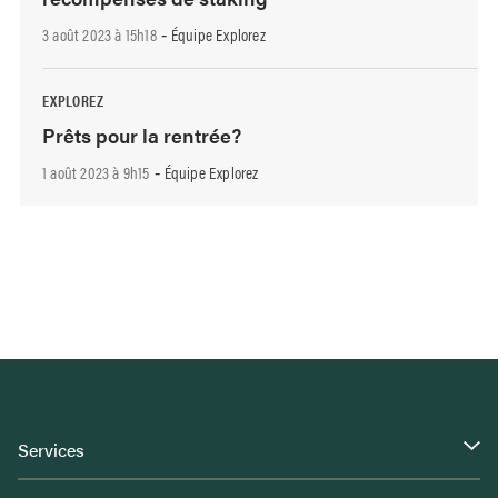
3 août 2023 à 15h18
Équipe Explorez
-
EXPLOREZ
Prêts pour la rentrée?
1 août 2023 à 9h15
Équipe Explorez
-
Services