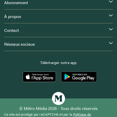
Abonnement
À propos
Contact
Réseaux sociaux
Télécharger notre app
© Métro Média 2026 - Tous droits réservés
Ce site est protégé par reCAPTCHA et par la
Politique de