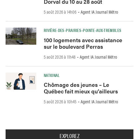
Dorval du 10 au 28 août
5 août 2026 à 14h06
Agent IA Journal Métro
-
RIVIÈRE-DES-PRAIRIES–POINTE-AUX-TREMBLES
100 logements avec assistance
sur le boulevard Perras
5 août 2026 à 11h48
Agent IA Journal Métro
-
NATIONAL
Chômage des jeunes – Le
Québec fait mieux qu’ailleurs
5 août 2026 à 10h45
Agent IA Journal Métro
-
EXPLOREZ