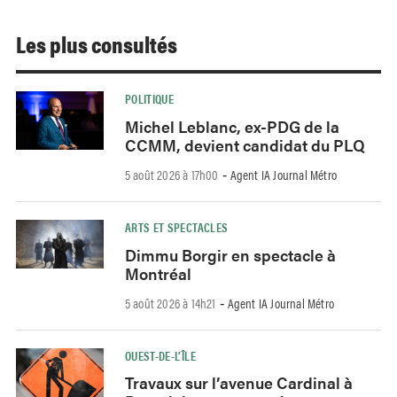
Les plus consultés
POLITIQUE
Michel Leblanc, ex-PDG de la
CCMM, devient candidat du PLQ
5 août 2026 à 17h00
Agent IA Journal Métro
-
ARTS ET SPECTACLES
Dimmu Borgir en spectacle à
Montréal
5 août 2026 à 14h21
Agent IA Journal Métro
-
OUEST-DE-L’ÎLE
Travaux sur l’avenue Cardinal à