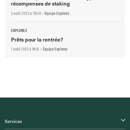
récompenses de staking
3 août 2023 à 15h18
Équipe Explorez
-
EXPLOREZ
Prêts pour la rentrée?
1 août 2023 à 9h15
Équipe Explorez
-
Services