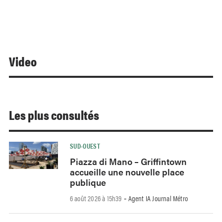
Video
Les plus consultés
SUD-OUEST
Piazza di Mano – Griffintown
accueille une nouvelle place
publique
6 août 2026 à 15h39
Agent IA Journal Métro
-