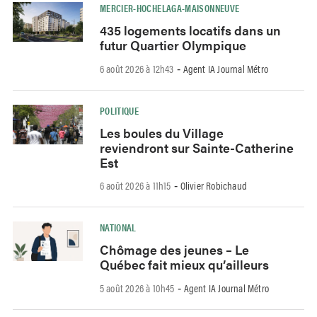
MERCIER-HOCHELAGA-MAISONNEUVE
435 logements locatifs dans un
futur Quartier Olympique
6 août 2026 à 12h43
Agent IA Journal Métro
-
POLITIQUE
Les boules du Village
reviendront sur Sainte-Catherine
Est
6 août 2026 à 11h15
Olivier Robichaud
-
NATIONAL
Chômage des jeunes – Le
Québec fait mieux qu’ailleurs
5 août 2026 à 10h45
Agent IA Journal Métro
-