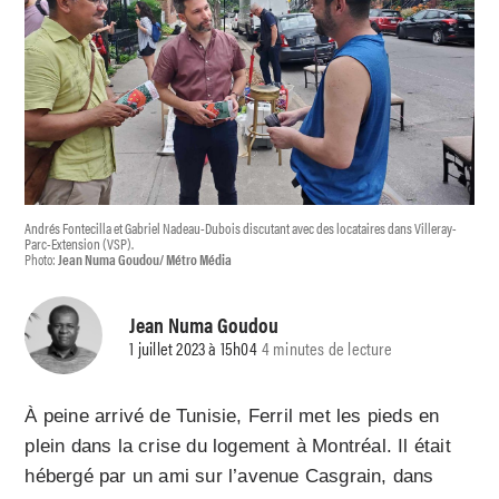
Andrés Fontecilla et Gabriel Nadeau-Dubois discutant avec des locataires dans Villeray-
Parc-Extension (VSP).
Photo:
Jean Numa Goudou/ Métro Média
Jean Numa Goudou
1 juillet 2023 à 15h04
4 minutes de lecture
À peine arrivé de Tunisie, Ferril met les pieds en
plein dans la crise du logement à Montréal. Il était
hébergé par un ami sur l’avenue Casgrain, dans