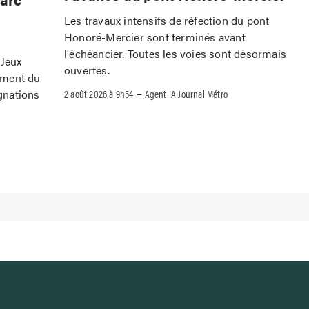
Les travaux intensifs de réfection du pont
Honoré-Mercier sont terminés avant
l'échéancier. Toutes les voies sont désormais
 Jeux
ouvertes.
ement du
–
gnations
2 août 2026 à 9h54
Agent IA Journal Métro