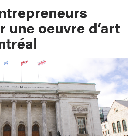
ntrepreneurs
ir une oeuvre d’art
ntréal