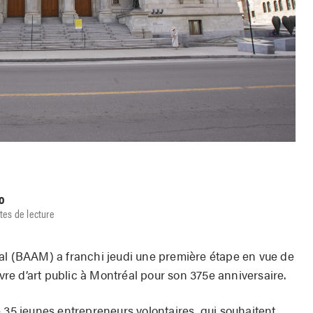
o
tes de lecture
al (BAAM) a franchi jeudi une première étape en vue de
uvre d’art public à Montréal pour son 375e anniversaire.
 35 jeunes entrepreneurs volontaires, qui souhaitent