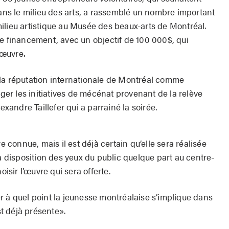
dans le milieu des arts, a rassemblé un nombre important
ilieu artistique au Musée des beaux-arts de Montréal.
de financement, avec un objectif de 100 000$, qui
’œuvre.
 à la réputation internationale de Montréal comme
ager les initiatives de mécénat provenant de la relève
exandre Taillefer qui a parrainé la soirée.
re connue, mais il est déjà certain qu’elle sera réalisée
la disposition des yeux du public quelque part au centre-
oisir l’œuvre qui sera offerte.
r à quel point la jeunesse montréalaise s’implique dans
st déjà présente».