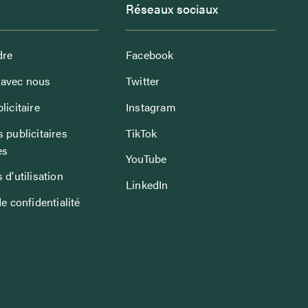
Réseaux sociaux
dre
Facebook
avec nous
Twitter
licitaire
Instagram
 publicitaires
TikTok
es
YouTube
 d’utilisation
LinkedIn
de confidentialité