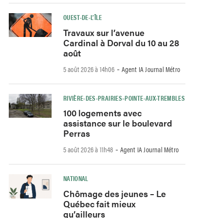
OUEST-DE-L’ÎLE
Travaux sur l’avenue
Cardinal à Dorval du 10 au 28
août
-
5 août 2026 à 14h06
Agent IA Journal Métro
RIVIÈRE-DES-PRAIRIES–POINTE-AUX-TREMBLES
100 logements avec
assistance sur le boulevard
Perras
-
5 août 2026 à 11h48
Agent IA Journal Métro
NATIONAL
Chômage des jeunes – Le
Québec fait mieux
qu’ailleurs