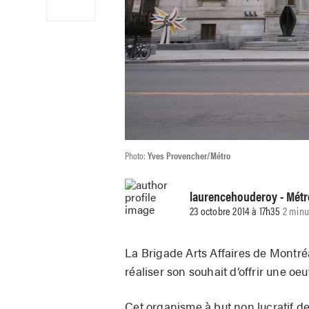
Photo:
Yves Provencher/Métro
laurencehouderoy
- Métr
23 octobre 2014 à 17h35
2 minu
La Brigade Arts Affaires de Montré
réaliser son souhait d’offrir une oe
Cet organisme à but non lucratif de