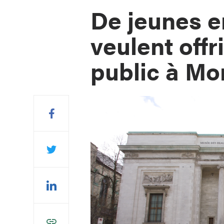
De jeunes e
veulent offr
public à Mo