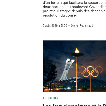
d’un terrain qui facilitera le raccorde
deux portions du boulevard Cavendis
projet qui stagne depuis des décennie
résolution du conseil
–
5 août 2026 à 5h00
Olivier Robichaud
ACTUALITÉS
Les Jeux olympiques et le 