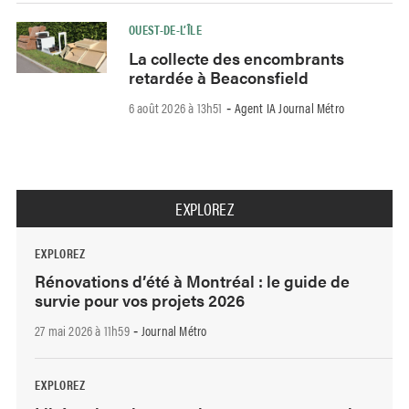
OUEST-DE-L’ÎLE
La collecte des encombrants
retardée à Beaconsfield
6 août 2026 à 13h51
Agent IA Journal Métro
-
EXPLOREZ
EXPLOREZ
Rénovations d’été à Montréal : le guide de
survie pour vos projets 2026
27 mai 2026 à 11h59
Journal Métro
-
EXPLOREZ