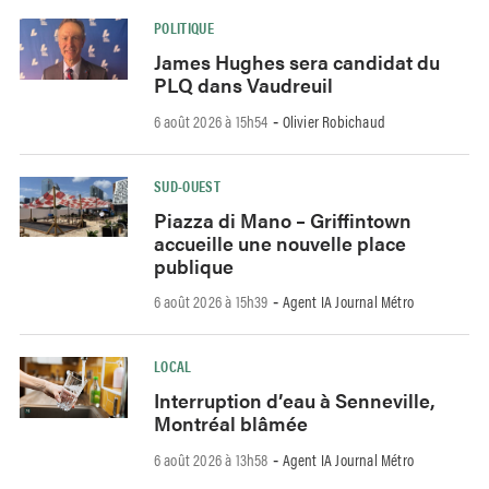
POLITIQUE
James Hughes sera candidat du
PLQ dans Vaudreuil
6 août 2026 à 15h54
Olivier Robichaud
-
SUD-OUEST
Piazza di Mano – Griffintown
accueille une nouvelle place
publique
6 août 2026 à 15h39
Agent IA Journal Métro
-
LOCAL
Interruption d’eau à Senneville,
Montréal blâmée
6 août 2026 à 13h58
Agent IA Journal Métro
-