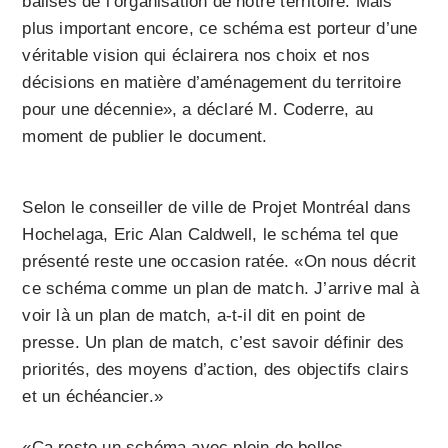
balises de l’organisation de notre territoire. Mais
plus important encore, ce schéma est porteur d’une
véritable vision qui éclairera nos choix et nos
décisions en matière d’aménagement du territoire
pour une décennie», a déclaré M. Coderre, au
moment de publier le document.
Selon le conseiller de ville de Projet Montréal dans
Hochelaga, Eric Alan Caldwell, le schéma tel que
présenté reste une occasion ratée. «On nous décrit
ce schéma comme un plan de match. J’arrive mal à
voir là un plan de match, a-t-il dit en point de
presse. Un plan de match, c’est savoir définir des
priorités, des moyens d’action, des objectifs clairs
et un échéancier.»
«Ça reste un schéma avec plein de belles