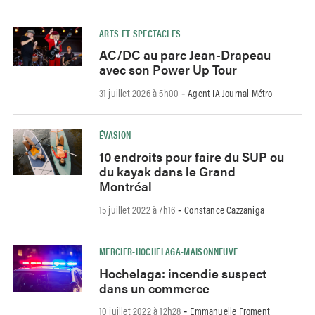
ARTS ET SPECTACLES
AC/DC au parc Jean-Drapeau
avec son Power Up Tour
31 juillet 2026 à 5h00
Agent IA Journal Métro
-
ÉVASION
10 endroits pour faire du SUP ou
du kayak dans le Grand
Montréal
15 juillet 2022 à 7h16
Constance Cazzaniga
-
MERCIER-HOCHELAGA-MAISONNEUVE
Hochelaga: incendie suspect
dans un commerce
10 juillet 2022 à 12h28
Emmanuelle Froment
-