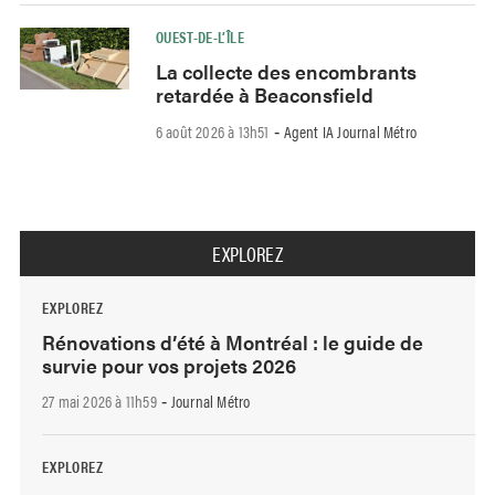
OUEST-DE-L’ÎLE
La collecte des encombrants
retardée à Beaconsfield
6 août 2026 à 13h51
Agent IA Journal Métro
-
EXPLOREZ
EXPLOREZ
Rénovations d’été à Montréal : le guide de
survie pour vos projets 2026
27 mai 2026 à 11h59
Journal Métro
-
EXPLOREZ