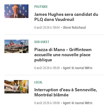
POLITIQUE
James Hughes sera candidat du
PLQ dans Vaudreuil
6 août 2026 à 15h54
Olivier Robichaud
-
SUD-OUEST
Piazza di Mano – Griffintown
accueille une nouvelle place
publique
6 août 2026 à 15h39
Agent IA Journal Métro
-
LOCAL
Interruption d’eau à Senneville,
Montréal blâmée
6 août 2026 à 13h58
Agent IA Journal Métro
-