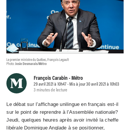
Le premier ministre du Québec, François Legault
Photo:
Josie Desmarais/Métro
François Carabin
- Métro
29 avril 2021 à 10h47 - Mis à jour 30 avril 2021 à 10h03
3 minutes de lecture
Le débat sur l’affichage unilingue en français est-il
sur le point de reprendre à l’Assemblée nationale?
Jeudi, quelques heures après avoir invité la cheffe
libérale Dominique Anglade à se positionner,