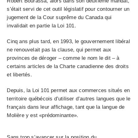
Robert Bourassa, alors dans son deuxième mandat,
s’était servi de cet outil législatif pour contourner un
jugement de la Cour suprême du Canada qui
invalidait en partie la Loi 101.
Cinq ans plus tard, en 1993, le gouvernement libéral
ne renouvelait pas la clause, qui permet aux
provinces de déroger – comme le nom le dit – à
certains articles de la Charte canadienne des droits
et libertés.
Depuis, la Loi 101 permet aux commerces situés en
territoire québécois d’utiliser d’autres langues que le
français dans leur affichage, tant que la langue de
Molière y est «prédominante».
Sans trop s’avancer sur la position du