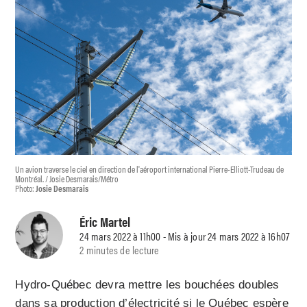
Un avion traverse le ciel en direction de l'aéroport international Pierre-Elliott-Trudeau de
Montréal. / Josie Desmarais/Métro
Photo:
Josie Desmarais
Éric Martel
24 mars 2022 à 11h00 - Mis à jour 24 mars 2022 à 16h07
2 minutes de lecture
Hydro-Québec devra mettre les bouchées doubles
dans sa production d’électricité si le Québec espère