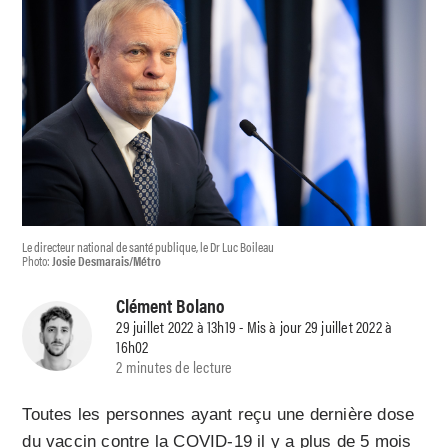
Le directeur national de santé publique, le Dr Luc Boileau
Photo:
Josie Desmarais/Métro
Clément Bolano
29 juillet 2022 à 13h19 - Mis à jour 29 juillet 2022 à
16h02
2 minutes de lecture
Toutes les personnes ayant reçu une dernière dose
du vaccin contre la COVID-19 il y a plus de 5 mois