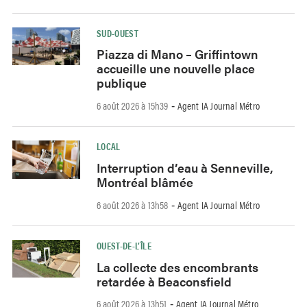
SUD-OUEST
Piazza di Mano – Griffintown
accueille une nouvelle place
publique
6 août 2026 à 15h39
Agent IA Journal Métro
-
LOCAL
Interruption d’eau à Senneville,
Montréal blâmée
6 août 2026 à 13h58
Agent IA Journal Métro
-
OUEST-DE-L’ÎLE
La collecte des encombrants
retardée à Beaconsfield
6 août 2026 à 13h51
Agent IA Journal Métro
-