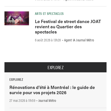
ARTS ET SPECTACLES
Le Festival de street dance JOAT
revient au Quartier des
spectacles
6 août 2026 à 13h28
Agent IA Journal Métro
-
EXPLOREZ
EXPLOREZ
Rénovations d’été à Montréal : le guide de
survie pour vos projets 2026
27 mai 2026 à 11h59
Journal Métro
-