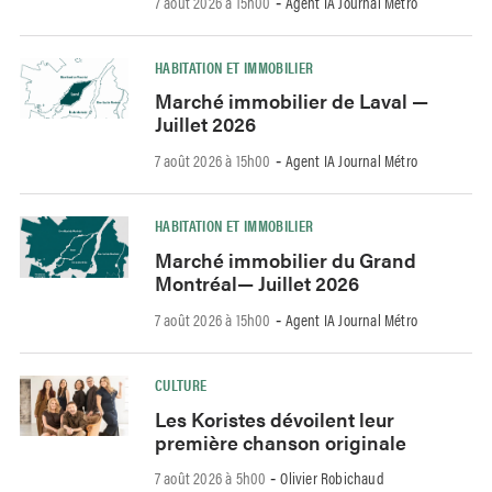
7 août 2026 à 15h00
Agent IA Journal Métro
-
HABITATION ET IMMOBILIER
Marché immobilier de Laval —
Juillet 2026
7 août 2026 à 15h00
Agent IA Journal Métro
-
HABITATION ET IMMOBILIER
Marché immobilier du Grand
Montréal— Juillet 2026
7 août 2026 à 15h00
Agent IA Journal Métro
-
CULTURE
Les Koristes dévoilent leur
première chanson originale
7 août 2026 à 5h00
Olivier Robichaud
-