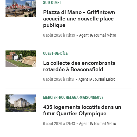
SUD-OUEST
Piazza di Mano – Griffintown
accueille une nouvelle place
publique
6 août 2026 à 15h39
Agent IA Journal Métro
-
OUEST-DE-L’ÎLE
La collecte des encombrants
retardée à Beaconsfield
6 août 2026 à 13h51
Agent IA Journal Métro
-
MERCIER-HOCHELAGA-MAISONNEUVE
435 logements locatifs dans un
futur Quartier Olympique
6 août 2026 à 12h43
Agent IA Journal Métro
-