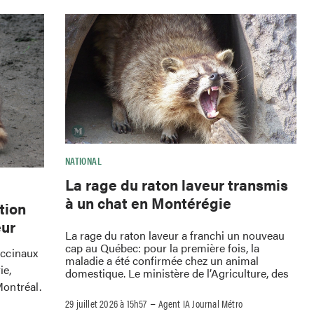
NATIONAL
La rage du raton laveur transmis
à un chat en Montérégie
tion
eur
La rage du raton laveur a franchi un nouveau
cap au Québec: pour la première fois, la
accinaux
maladie a été confirmée chez un animal
ie,
domestique. Le ministère de l’Agriculture, des
ontréal.
–
29 juillet 2026 à 15h57
Agent IA Journal Métro