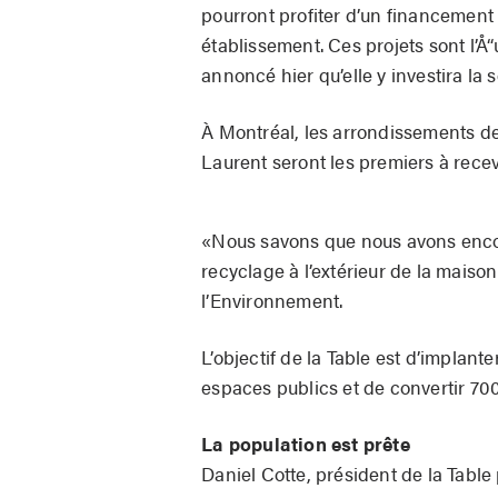
pourront profiter d’un financement
établissement. Ces projets sont l’Å“
annoncé hier qu’elle y investira la
À Montréal, les arrondissements de
Laurent seront les premiers à recevo
«Nous savons que nous avons encore
recyclage à l’extérieur de la mais
l’Environnement.
L’objectif de la Table est d’implan
espaces publics et de convertir 700
La population est prête
Daniel Cotte, président de la Table 