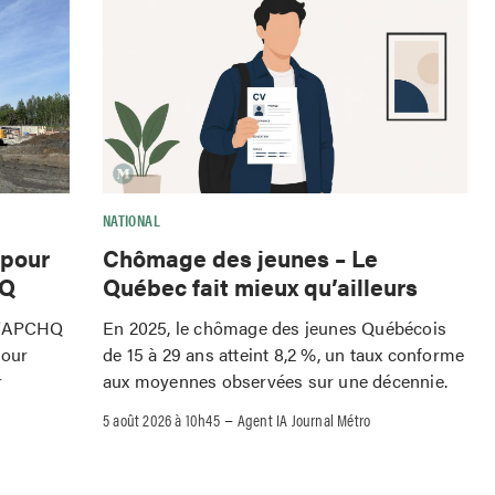
NATIONAL
 pour
Chômage des jeunes – Le
HQ
Québec fait mieux qu’ailleurs
 l'APCHQ
En 2025, le chômage des jeunes Québécois
pour
de 15 à 29 ans atteint 8,2 %, un taux conforme
r
aux moyennes observées sur une décennie.
–
5 août 2026 à 10h45
Agent IA Journal Métro