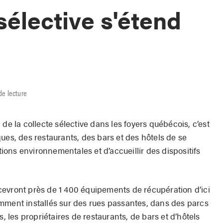
sélective s'étend
de lecture
de la collecte sélective dans les foyers québécois, c’est
ues, des restaurants, des bars et des hôtels de se
ons environnementales et d’accueillir des dispositifs
recevront près de 1 400 équipements de récupération d’ici
amment installés sur des rues passantes, dans des parcs
s, les propriétaires de restaurants, de bars et d’hôtels