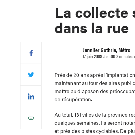
La collecte 
dans la rue
Jennifer Guthrie, Métro
17 juin 2008 à 5h00
3 minutes 
Près de 20 ans après l’implantation 
maintenant au tour des aires publiq
mettre au diapason des préoccupati
de récupération.
Au total, 131 villes de la province 
quelques semai­nes. Ils seront not
et près des pistes cyclables. De plu