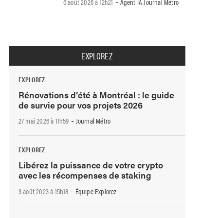
-
6 août 2026 à 12h21
Agent IA Journal Métro
EXPLOREZ
EXPLOREZ
Rénovations d’été à Montréal : le guide
de survie pour vos projets 2026
-
27 mai 2026 à 11h59
Journal Métro
EXPLOREZ
Libérez la puissance de votre crypto
avec les récompenses de staking
-
3 août 2023 à 15h18
Équipe Explorez