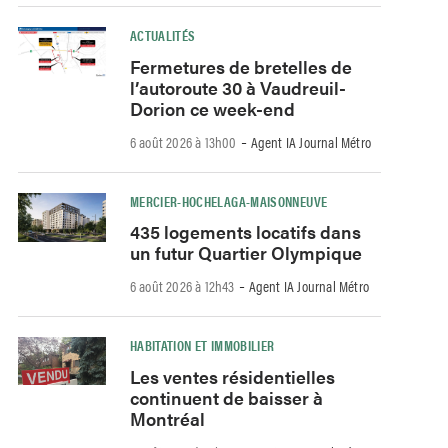
ACTUALITÉS
Fermetures de bretelles de
l’autoroute 30 à Vaudreuil-
Dorion ce week-end
-
6 août 2026 à 13h00
Agent IA Journal Métro
MERCIER-HOCHELAGA-MAISONNEUVE
435 logements locatifs dans
un futur Quartier Olympique
-
6 août 2026 à 12h43
Agent IA Journal Métro
HABITATION ET IMMOBILIER
Les ventes résidentielles
continuent de baisser à
Montréal