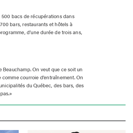
 1 500 bacs de récupérations dans
700 bars, restaurants et hôtels à
programme, d’une durée de trois ans,
e Beauchamp. On veut que ce soit un
 comme courroie d’entraînement. On
unicipalités du Québec, des bars, des
 pas.»