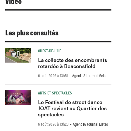
Video
Les plus consultés
OUEST-DE-L’ÎLE
La collecte des encombrants
retardée à Beaconsfield
-
6 août 2026 à 13h51
Agent IA Journal Métro
ARTS ET SPECTACLES
Le Festival de street dance
JOAT revient au Quartier des
spectacles
-
6 août 2026 à 13h28
Agent IA Journal Métro