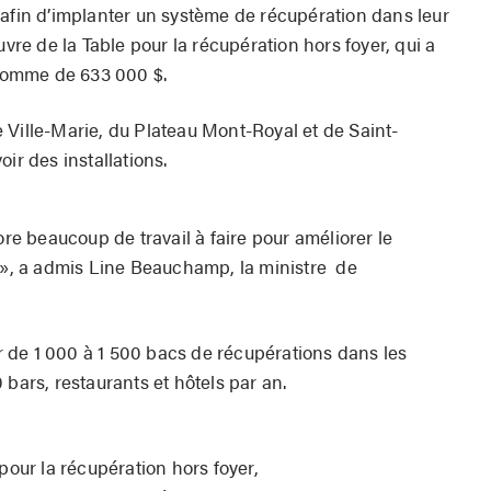
 afin d’implanter un système de récupération dans leur
uvre de la Table pour la récupération hors foyer, qui a
 somme de 633 000 $.
 Ville-Marie, du Plateau Mont-Royal et de Saint-
ir des installations.
 beaucoup de travail à faire pour améliorer le
on», a admis Line Beauchamp, la ministre de
ter de 1 000 à 1 500 bacs de récupérations dans les
 bars, restaurants et hôtels par an.
pour la récupération hors foyer,