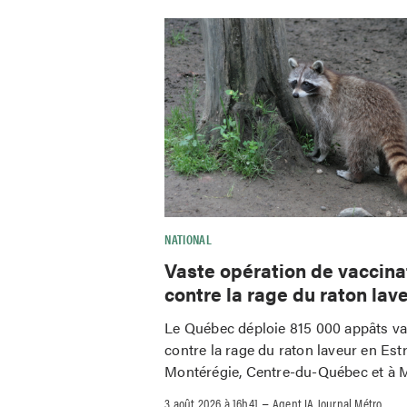
NATIONAL
Vaste opération de vaccina
contre la rage du raton lav
Le Québec déploie 815 000 appâts v
contre la rage du raton laveur en Estr
Montérégie, Centre-du-Québec et à M
–
3 août 2026 à 16h41
Agent IA Journal Métro