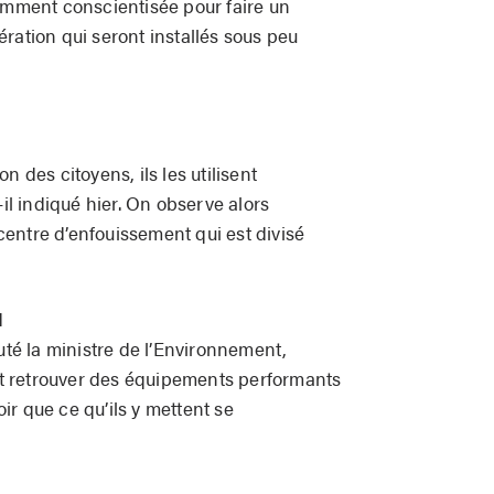
samment conscientisée pour faire un
ration qui seront installés sous peu
s
n des citoyens, ils les utilisent
-il indiqué hier. On observe alors
entre d’enfouissement qui est divisé
d
outé la ministre de l’Environnement,
 retrouver des équipements performants
voir que ce qu’ils y mettent se