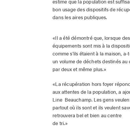
estime que la population est suffi
bon usage des dispositifs de récupé
dans les aires publiques.
«Il a été démontré que, lorsque de
équipements sont mis à la dispositio
comme s’ils étaient à la maison, a-t
un volume de déchets destinés au c
par deux et même plus.»
«La récupération hors foyer répon
aux attentes de la population, a aj
Line Beauchamp. Les gens veulent
partout où ils sont et ils veulent sa
retrouvera bel et bien au centre
de tri.»