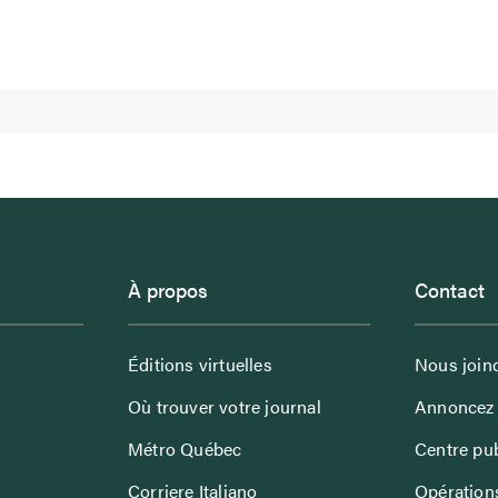
À propos
Contact
Éditions virtuelles
Nous join
Où trouver votre journal
Annoncez 
Métro Québec
Centre pub
Corriere Italiano
Opérations