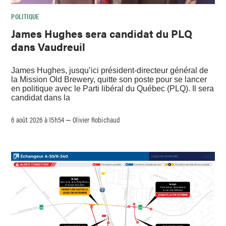
POLITIQUE
James Hughes sera candidat du PLQ
dans Vaudreuil
James Hughes, jusqu’ici président-directeur général de
la Mission Old Brewery, quitte son poste pour se lancer
en politique avec le Parti libéral du Québec (PLQ). Il sera
candidat dans la
6 août 2026 à 15h54
Olivier Robichaud
–