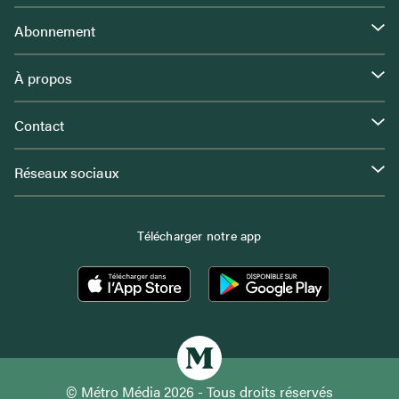
Abonnement
À propos
Contact
Réseaux sociaux
Télécharger notre app
© Métro Média 2026 - Tous droits réservés