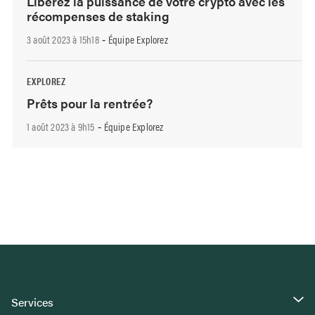
Libérez la puissance de votre crypto avec les
récompenses de staking
3 août 2023 à 15h18
Équipe Explorez
-
EXPLOREZ
Prêts pour la rentrée?
1 août 2023 à 9h15
Équipe Explorez
-
Services