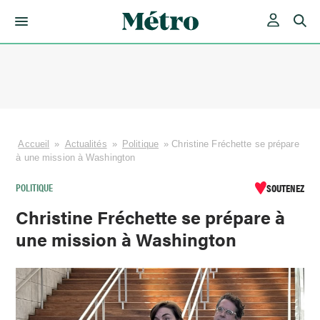
Skip
to
content
Accueil
»
Actualités
»
Politique
»
Christine Fréchette se prépare
à une mission à Washington
POLITIQUE
SOUTENEZ
Christine Fréchette se prépare à
une mission à Washington