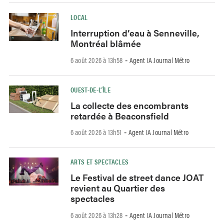
LOCAL
Interruption d’eau à Senneville,
Montréal blâmée
6 août 2026 à 13h58
Agent IA Journal Métro
-
OUEST-DE-L’ÎLE
La collecte des encombrants
retardée à Beaconsfield
6 août 2026 à 13h51
Agent IA Journal Métro
-
ARTS ET SPECTACLES
Le Festival de street dance JOAT
revient au Quartier des
spectacles
6 août 2026 à 13h28
Agent IA Journal Métro
-