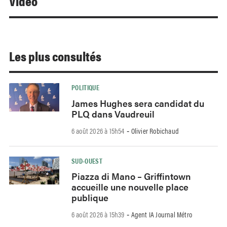
Video
Les plus consultés
POLITIQUE
James Hughes sera candidat du
PLQ dans Vaudreuil
6 août 2026 à 15h54
Olivier Robichaud
-
SUD-OUEST
Piazza di Mano – Griffintown
accueille une nouvelle place
publique
6 août 2026 à 15h39
Agent IA Journal Métro
-