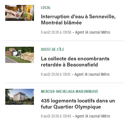
LOCAL
Interruption d’eau à Senneville,
Montréal blâmée
6 août 2026 à 13h58
Agent IA Journal Métro
-
OUEST-DE-L’ÎLE
La collecte des encombrants
retardée à Beaconsfield
6 août 2026 à 13h51
Agent IA Journal Métro
-
MERCIER-HOCHELAGA-MAISONNEUVE
435 logements locatifs dans un
futur Quartier Olympique
6 août 2026 à 12h43
Agent IA Journal Métro
-