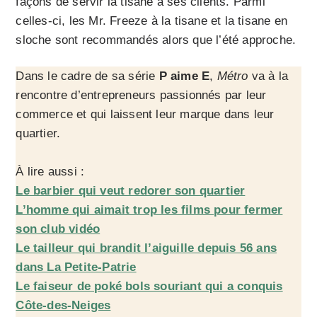
façons de servir la tisane à ses clients. Parmi
celles-ci, les Mr. Freeze à la tisane et la tisane en
sloche sont recommandés alors que l’été approche.
Dans le cadre de sa série
P aime E
,
Métro
va à la
rencontre d’entrepreneurs passionnés par leur
commerce et qui laissent leur marque dans leur
quartier.
À lire aussi :
Le barbier qui veut redorer son quartier
L’homme qui aimait trop les films pour fermer
son club vidéo
Le tailleur qui brandit l’aiguille depuis 56 ans
dans La Petite-Patrie
Le faiseur de poké bols souriant qui a conquis
Côte-des-Neiges