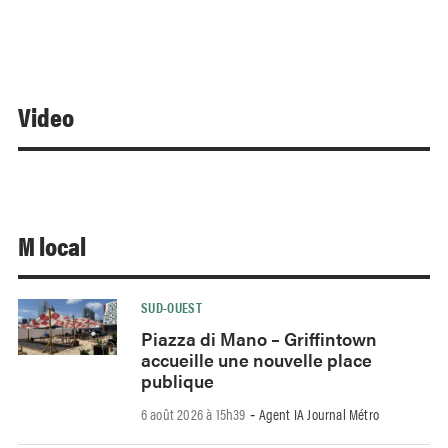
Video
M local
SUD-OUEST
Piazza di Mano – Griffintown
accueille une nouvelle place
publique
6 août 2026 à 15h39
Agent IA Journal Métro
-