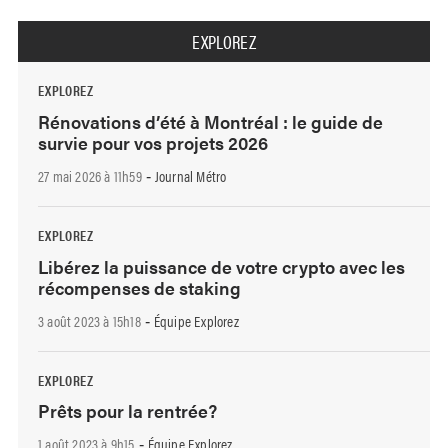
EXPLOREZ
EXPLOREZ
Rénovations d’été à Montréal : le guide de
survie pour vos projets 2026
27 mai 2026 à 11h59
Journal Métro
-
EXPLOREZ
Libérez la puissance de votre crypto avec les
récompenses de staking
3 août 2023 à 15h18
Équipe Explorez
-
EXPLOREZ
Prêts pour la rentrée?
1 août 2023 à 9h15
Équipe Explorez
-