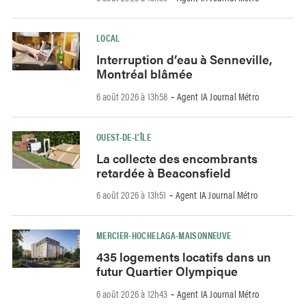
LOCAL
Interruption d’eau à Senneville,
Montréal blâmée
6 août 2026 à 13h58
Agent IA Journal Métro
-
OUEST-DE-L’ÎLE
La collecte des encombrants
retardée à Beaconsfield
6 août 2026 à 13h51
Agent IA Journal Métro
-
MERCIER-HOCHELAGA-MAISONNEUVE
435 logements locatifs dans un
futur Quartier Olympique
6 août 2026 à 12h43
Agent IA Journal Métro
-