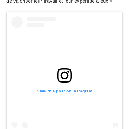
de valoriser leur travail et leur expertise à eux.»
View this post on Instagram