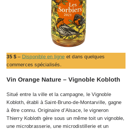
35 $
–
Disponible en ligne
et dans quelques
commerces spécialisés.
Vin Orange Nature – Vignoble Kobloth
Situé entre la ville et la campagne, le Vignoble
Kobloth, établi à Saint-Bruno-de-Montarville, gagne
à être connu. Originaire d’Alsace, le vigneron
Thierry Kobloth gère sous un même toit un vignoble,
une microbrasserie, une microdistillerie et un