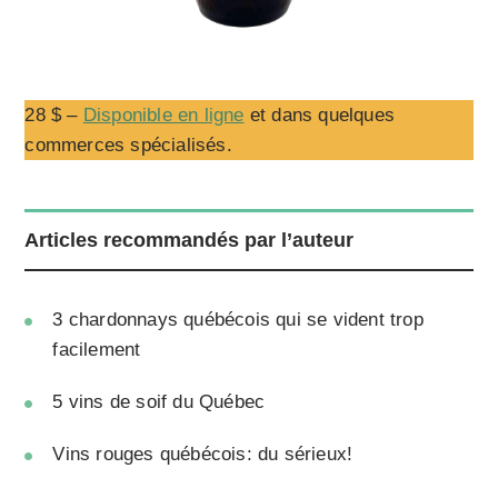
28 $ –
Disponible en ligne
et dans quelques
commerces spécialisés.
Articles recommandés par l’auteur
3 chardonnays québécois qui se vident trop
facilement
5 vins de soif du Québec
Vins rouges québécois: du sérieux!