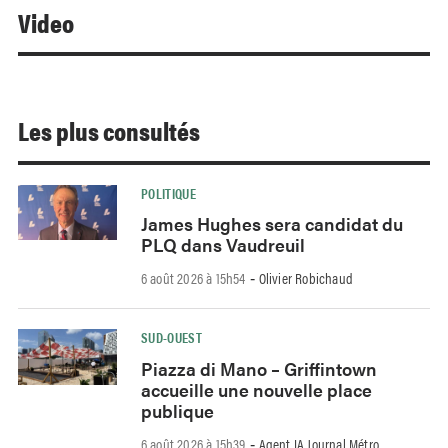
Video
Les plus consultés
POLITIQUE
James Hughes sera candidat du
PLQ dans Vaudreuil
6 août 2026 à 15h54
Olivier Robichaud
-
SUD-OUEST
Piazza di Mano – Griffintown
accueille une nouvelle place
publique
6 août 2026 à 15h39
Agent IA Journal Métro
-