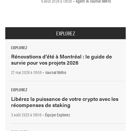
6 août 2026 à 13h28
Agent IA Journal Métro
-
EXPLOREZ
EXPLOREZ
Rénovations d’été à Montréal : le guide de
survie pour vos projets 2026
27 mai 2026 à 11h59
Journal Métro
-
EXPLOREZ
Libérez la puissance de votre crypto avec les
récompenses de staking
3 août 2023 à 15h18
Équipe Explorez
-