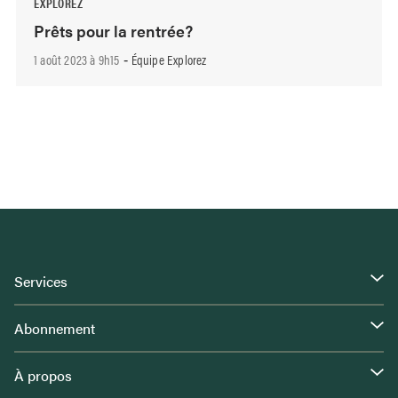
EXPLOREZ
Prêts pour la rentrée?
1 août 2023 à 9h15
Équipe Explorez
-
Services
Abonnement
À propos