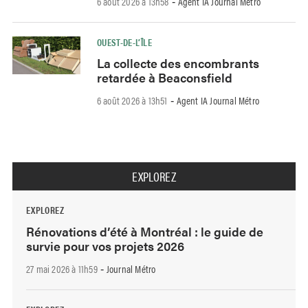
6 août 2026 à 13h58
Agent IA Journal Métro
-
OUEST-DE-L’ÎLE
La collecte des encombrants
retardée à Beaconsfield
6 août 2026 à 13h51
Agent IA Journal Métro
-
EXPLOREZ
EXPLOREZ
Rénovations d’été à Montréal : le guide de
survie pour vos projets 2026
27 mai 2026 à 11h59
Journal Métro
-