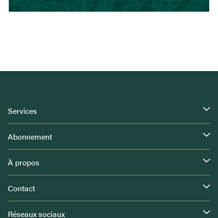
Services
Abonnement
À propos
Contact
Réseaux sociaux