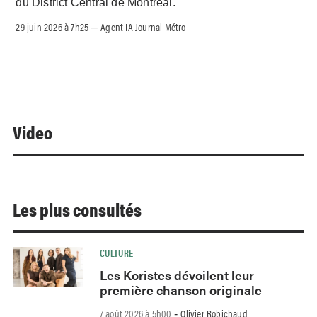
du District Central de Montréal.
29 juin 2026 à 7h25
Agent IA Journal Métro
–
Video
Les plus consultés
CULTURE
Les Koristes dévoilent leur
première chanson originale
7 août 2026 à 5h00
Olivier Robichaud
-