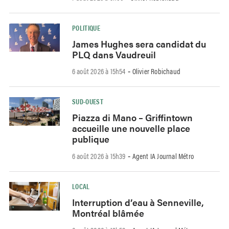
POLITIQUE
James Hughes sera candidat du
PLQ dans Vaudreuil
6 août 2026 à 15h54
Olivier Robichaud
-
SUD-OUEST
Piazza di Mano – Griffintown
accueille une nouvelle place
publique
6 août 2026 à 15h39
Agent IA Journal Métro
-
LOCAL
Interruption d’eau à Senneville,
Montréal blâmée