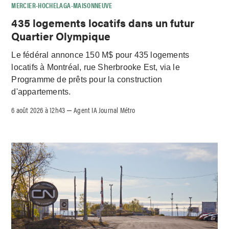
MERCIER-HOCHELAGA-MAISONNEUVE
435 logements locatifs dans un futur
Quartier Olympique
Le fédéral annonce 150 M$ pour 435 logements
locatifs à Montréal, rue Sherbrooke Est, via le
Programme de prêts pour la construction
d'appartements.
6 août 2026 à 12h43
Agent IA Journal Métro
–