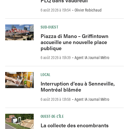
PLQ dans Vaudreuil
6 août 2026 à 15h54
Olivier Robichaud
-
SUD-OUEST
Piazza di Mano – Griffintown
accueille une nouvelle place
publique
6 août 2026 à 15h39
Agent IA Journal Métro
-
LOCAL
Interruption d’eau à Senneville,
Montréal blâmée
6 août 2026 à 13h58
Agent IA Journal Métro
-
OUEST-DE-L’ÎLE
La collecte des encombrants