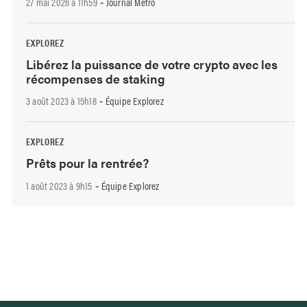
27 mai 2026 à 11h59
Journal Métro
-
EXPLOREZ
Libérez la puissance de votre crypto avec les
récompenses de staking
3 août 2023 à 15h18
Équipe Explorez
-
EXPLOREZ
Prêts pour la rentrée?
1 août 2023 à 9h15
Équipe Explorez
-