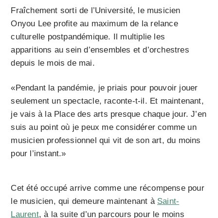
Fraîchement sorti de l’Université, le musicien
Onyou Lee profite au maximum de la relance
culturelle postpandémique. Il multiplie les
apparitions au sein d’ensembles et d’orchestres
depuis le mois de mai.
«Pendant la pandémie, je priais pour pouvoir jouer
seulement un spectacle, raconte-t-il. Et maintenant,
je vais à la Place des arts presque chaque jour. J’en
suis au point où je peux me considérer comme un
musicien professionnel qui vit de son art, du moins
pour l’instant.»
Cet été occupé arrive comme une récompense pour
le musicien, qui demeure maintenant à
Saint-
Laurent
, à la suite d’un parcours pour le moins