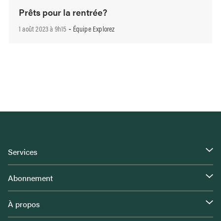
Prêts pour la rentrée?
1 août 2023 à 9h15
Équipe Explorez
-
Services
Abonnement
À propos