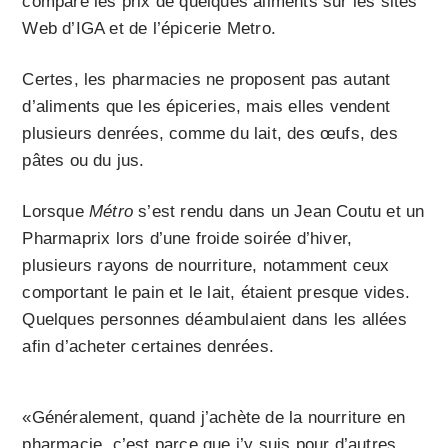
comparé les prix de quelques aliments sur les sites
Web d’IGA et de l’épicerie Metro.
Certes, les pharmacies ne proposent pas autant
d’aliments que les épiceries, mais elles vendent
plusieurs denrées, comme du lait, des œufs, des
pâtes ou du jus.
Lorsque
Métro
s’est rendu dans un Jean Coutu et un
Pharmaprix lors d’une froide soirée d’hiver,
plusieurs rayons de nourriture, notamment ceux
comportant le pain et le lait, étaient presque vides.
Quelques personnes déambulaient dans les allées
afin d’acheter certaines denrées.
«Généralement, quand j’achète de la nourriture en
pharmacie, c’est parce que j’y suis pour d’autres