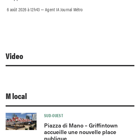
6 août 2026 à 12h43
Agent IA Journal Métro
–
Video
M local
SUD-OUEST
Piazza di Mano – Griffintown
accueille une nouvelle place
publique