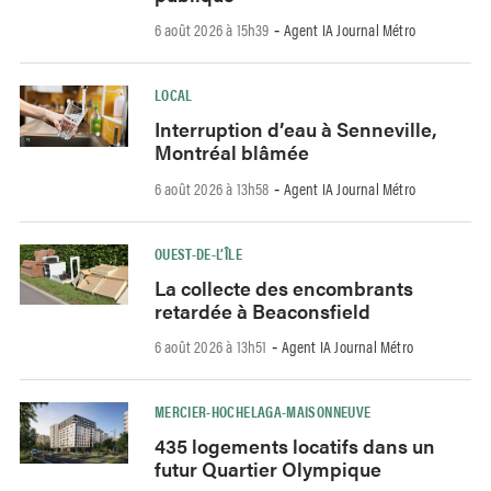
6 août 2026 à 15h39
Agent IA Journal Métro
-
LOCAL
Interruption d’eau à Senneville,
Montréal blâmée
6 août 2026 à 13h58
Agent IA Journal Métro
-
OUEST-DE-L’ÎLE
La collecte des encombrants
retardée à Beaconsfield
6 août 2026 à 13h51
Agent IA Journal Métro
-
MERCIER-HOCHELAGA-MAISONNEUVE
435 logements locatifs dans un
futur Quartier Olympique