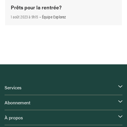
Prêts pour la rentrée?
1 août 2023 à 9h15
Équipe Explorez
-
Services
Abonnement
À propos