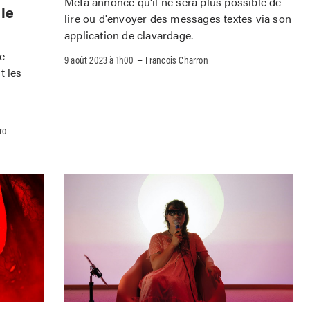
Meta annonce qu'il ne sera plus possible de
 le
lire ou d'envoyer des messages textes via son
application de clavardage.
le
–
9 août 2023 à 1h00
Francois Charron
t les
ro