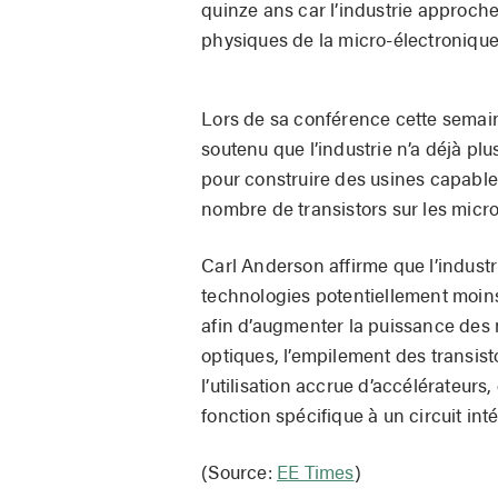
quinze ans car l’industrie approche
physiques de la micro-électronique
Lors de sa conférence cette semain
soutenu que l’industrie n’a déjà pl
pour construire des usines capable
nombre de transistors sur les micr
Carl Anderson affirme que l’industri
technologies potentiellement moins
afin d’augmenter la puissance des
optiques, l’empilement des transist
l’utilisation accrue d’accélérateurs,
fonction spécifique à un circuit in
(Source:
EE Times
)