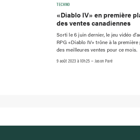
TECHNO
«Diablo IV» en première p
des ventes canadiennes
Sorti le 6 juin dernier, le jeu vidéo d'
RPG «Diablo IV» trône à la première 
des meilleures ventes pour ce mois.
–
9 août 2023 à 10h25
Jason Paré