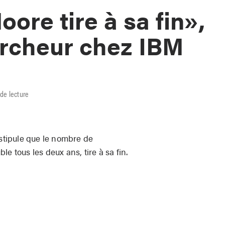
oore tire à sa fin»,
ercheur chez IBM
de lecture
 stipule que le nombre de
e tous les deux ans, tire à sa fin.