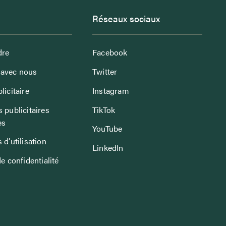
Réseaux sociaux
dre
Facebook
avec nous
Twitter
licitaire
Instagram
 publicitaires
TikTok
es
YouTube
 d’utilisation
LinkedIn
de confidentialité