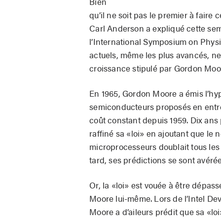
Bien
qu’il ne soit pas le premier à faire 
Carl Anderson a expliqué cette sem
l’International Symposium on Physi
actuels, même les plus avancés, n
croissance stipulé par Gordon Moore
En 1965, Gordon Moore a émis l’hy
semiconducteurs proposés en entré
coût constant depuis 1959. Dix ans 
raffiné sa «loi» en ajoutant que le
microprocesseurs doublait tous les
tard, ses prédictions se sont avérée
Or, la «loi» est vouée à être dépa
Moore lui-même. Lors de l’Intel D
Moore a d’aileurs prédit que sa «loi