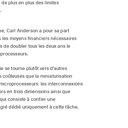
 de plus en plus des limites
.
e, Carl Anderson a pour sa part
us les moyens financiers nécessaires
s de doubler tous les deux ans le
oprocesseurs.
e se tourne plutôt vers d’autres
 coûteuses que la miniaturisation
 microprocesseurs: les interconnexions
ors en trois dimensions ainsi que
 qui consiste à confier une
tégré dédié uniquement à cette tâche.