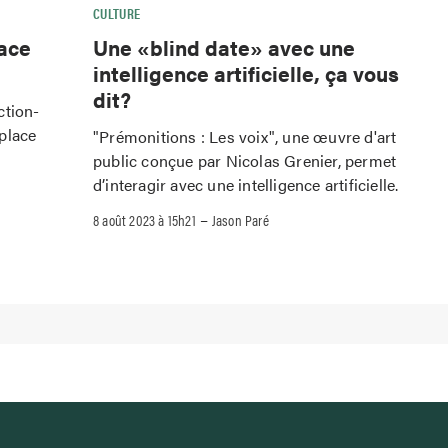
CULTURE
lace
Une «blind date» avec une
intelligence artificielle, ça vous
dit?
action-
place
"Prémonitions : Les voix", une œuvre d'art
public conçue par Nicolas Grenier, permet
d’interagir avec une intelligence artificielle.
–
8 août 2023 à 15h21
Jason Paré