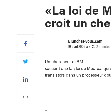
«La loi de M
croit un ch
Branchez-vous.com
10 avril 2009 à 2h20
2 minutes 
Un chercheur d’IBM
soutient que la «loi de Moore», qui
transistors dans un processeur doubl