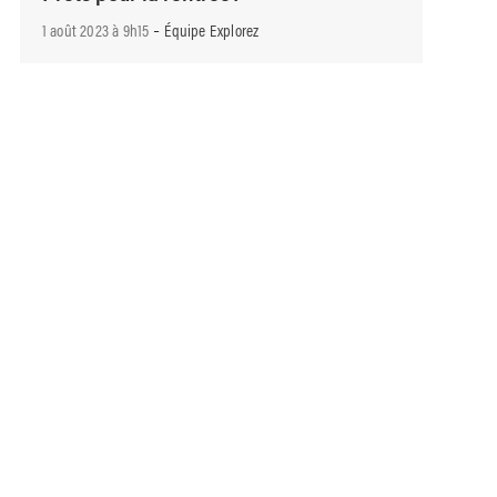
-
1 août 2023 à 9h15
Équipe Explorez