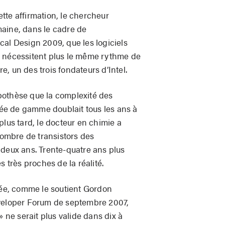
cette affirmation, le chercheur
aine, dans le cadre de
cal Design 2009, que les logiciels
e nécessitent plus le même rythme de
, un des trois fondateurs d’Intel.
pothèse que la complexité des
e de gamme doublait tous les ans à
plus tard, le docteur en chimie a
 nombre de transistors des
 deux ans. Trente-quatre ans plus
s très proches de la réalité.
ssée, comme le soutient Gordon
eveloper Forum de septembre 2007,
» ne serait plus valide dans dix à