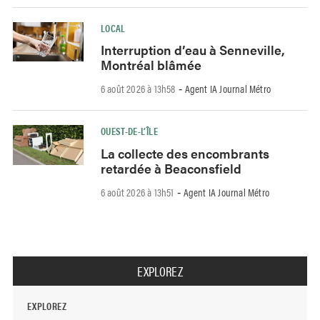
LOCAL
Interruption d’eau à Senneville,
Montréal blâmée
6 août 2026 à 13h58
Agent IA Journal Métro
-
OUEST-DE-L’ÎLE
La collecte des encombrants
retardée à Beaconsfield
6 août 2026 à 13h51
Agent IA Journal Métro
-
EXPLOREZ
EXPLOREZ