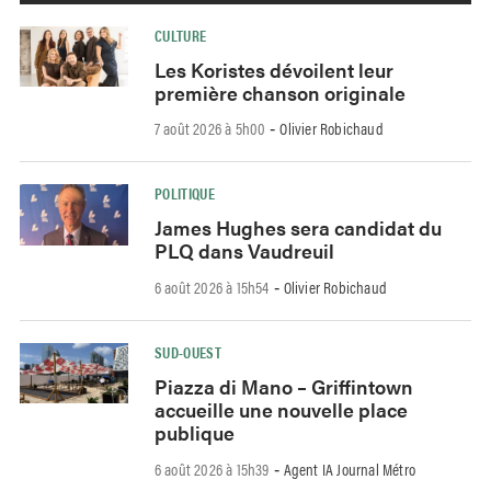
CULTURE
Les Koristes dévoilent leur
première chanson originale
7 août 2026 à 5h00
Olivier Robichaud
-
POLITIQUE
James Hughes sera candidat du
PLQ dans Vaudreuil
6 août 2026 à 15h54
Olivier Robichaud
-
SUD-OUEST
Piazza di Mano – Griffintown
accueille une nouvelle place
publique
6 août 2026 à 15h39
Agent IA Journal Métro
-