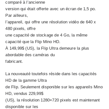
comparé à l’ancienne
version qui était offerte avec un écran de 1,5 po.
Par ailleurs,
l’appareil, qui offre une résolution vidéo de 640 x
480 pixels, offre
une capacité de stockage de 4 Go, la même
capacité que la Flip Mino HD.
À 149,99$ (US), la Flip Ultra demeure la plus
abordable des caméras du
fabricant.
La nouveauté toutefois réside dans les capacités
HD de la gamme Ultra
de Flip. Seulement disponible sur les appareils Mino
HD, vendus 229,99$
(US), la résolution 1280×720 pixels est maintenant
disponible sur les