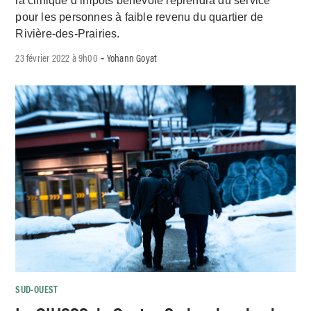
la clinique d’impôts bénévole reprendra du service
pour les personnes à faible revenu du quartier de
Rivière-des-Prairies.
23 février 2022 à 9h00
Yohann Goyat
-
SUD-OUEST