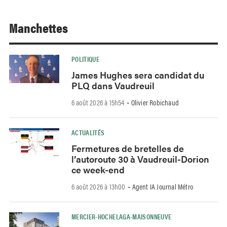
Manchettes
POLITIQUE
James Hughes sera candidat du
PLQ dans Vaudreuil
6 août 2026 à 15h54
Olivier Robichaud
-
ACTUALITÉS
Fermetures de bretelles de
l’autoroute 30 à Vaudreuil-Dorion
ce week-end
6 août 2026 à 13h00
Agent IA Journal Métro
-
MERCIER-HOCHELAGA-MAISONNEUVE