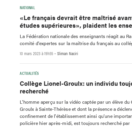
NATIONAL
«Le français devrait être maîtrisé avan
études supérieures», plaident les ens
La Fédération nationale des enseignants réagit au R
comité d'expertes sur la maîtrise du français au collég
-
10 mars 2023 à 19h55
Sliman Naciri
ACTUALITÉS
Collège Lionel-Groulx: un individu touj
recherché
L'homme aperçu sur la vidéo captée par un élève du 
Groulx à Sainte-Thérèse et dont la présence a déclen
confinement de l'établissement ainsi qu'une importa
policière hier après-midi, est toujours recherché par