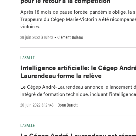
pour le retour à la compétition
Après 18 mois de pause forcée, pandémie oblige, la 
Trappeurs du Cégep Marie-Victorin a été récompensé
victoires.
-
28 juin 2022 à 16h42
Clément Bolano
LASALLE
Intelligence artificielle: le Cégep Andr
Laurendeau forme la relève
Le Cégep André-Laurendeau annonce le lancement d
intégré de formation technique, incluant l'intelligence a
-
20 juin 2022 à 12h43
Oona Barrett
LASALLE
Le Cégep André-Laurendeau est réco