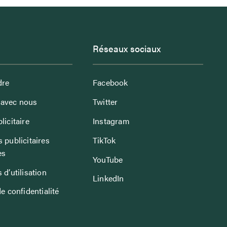
Réseaux sociaux
dre
Facebook
avec nous
Twitter
licitaire
Instagram
 publicitaires
TikTok
es
YouTube
 d’utilisation
LinkedIn
de confidentialité