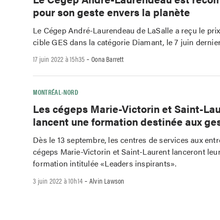
pour son geste envers la planète
Le Cégep André-Laurendeau de LaSalle a reçu le prix 
cible GES dans la catégorie Diamant, le 7 juin dernier
-
17 juin 2022 à 15h35
Oona Barrett
MONTRÉAL-NORD
Les cégeps Marie-Victorin et Saint-La
lancent une formation destinée aux ge
Dès le 13 septembre, les centres de services aux ent
cégeps Marie-Victorin et Saint-Laurent lanceront leu
formation intitulée «Leaders inspirants».
-
3 juin 2022 à 10h14
Alvin Lawson