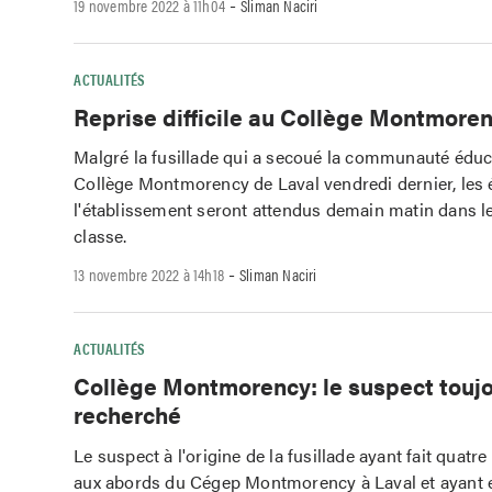
-
19 novembre 2022 à 11h04
Sliman Naciri
ACTUALITÉS
Reprise difficile au Collège Montmore
Malgré la fusillade qui a secoué la communauté éduc
Collège Montmorency de Laval vendredi dernier, les 
l'établissement seront attendus demain matin dans le
classe.
-
13 novembre 2022 à 14h18
Sliman Naciri
ACTUALITÉS
Collège Montmorency: le suspect touj
recherché
Le suspect à l'origine de la fusillade ayant fait quatre
aux abords du Cégep Montmorency à Laval et ayant e