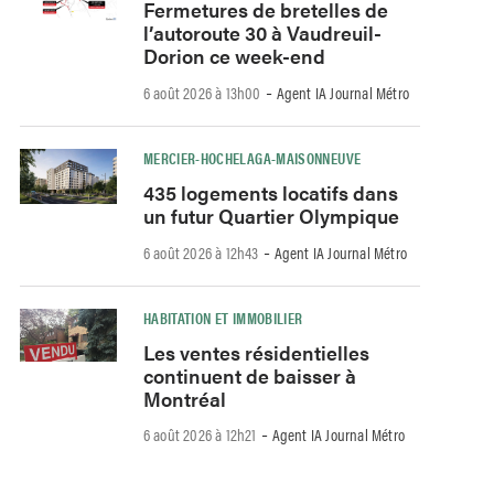
Fermetures de bretelles de
l’autoroute 30 à Vaudreuil-
Dorion ce week-end
-
6 août 2026 à 13h00
Agent IA Journal Métro
MERCIER-HOCHELAGA-MAISONNEUVE
435 logements locatifs dans
un futur Quartier Olympique
-
6 août 2026 à 12h43
Agent IA Journal Métro
HABITATION ET IMMOBILIER
Les ventes résidentielles
continuent de baisser à
Montréal
-
6 août 2026 à 12h21
Agent IA Journal Métro