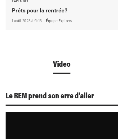
EXPLOREZ
Prêts pour la rentrée?
-
1 août 2023 à 9h15
Équipe Explorez
Video
Le REM prend son erre d'aller