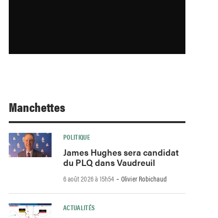
Manchettes
POLITIQUE
James Hughes sera candidat
du PLQ dans Vaudreuil
-
6 août 2026 à 15h54
Olivier Robichaud
ACTUALITÉS