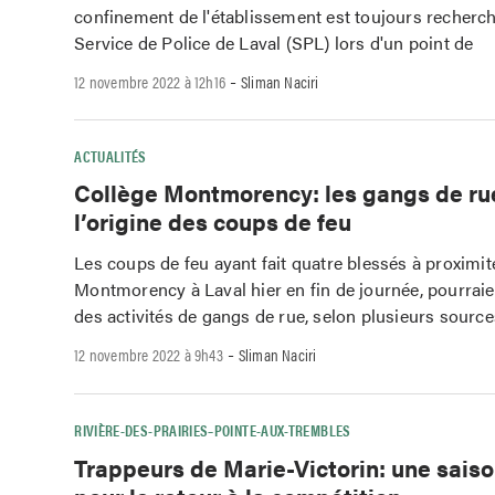
confinement de l'établissement est toujours recherché
Service de Police de Laval (SPL) lors d'un point de
-
12 novembre 2022 à 12h16
Sliman Naciri
ACTUALITÉS
Collège Montmorency: les gangs de ru
l’origine des coups de feu
Les coups de feu ayant fait quatre blessés à proximi
Montmorency à Laval hier en fin de journée, pourraien
des activités de gangs de rue, selon plusieurs sources
-
12 novembre 2022 à 9h43
Sliman Naciri
RIVIÈRE-DES-PRAIRIES–POINTE-AUX-TREMBLES
Trappeurs de Marie-Victorin: une saiso