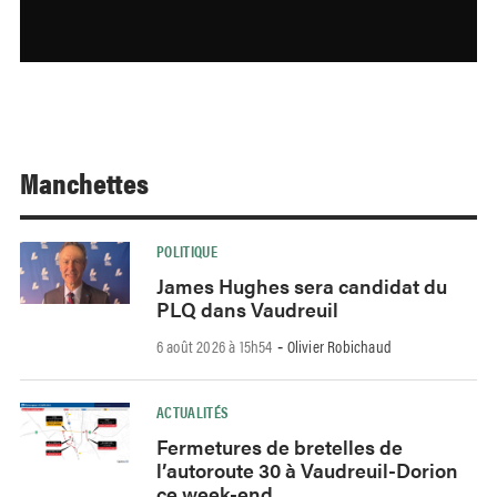
Manchettes
POLITIQUE
James Hughes sera candidat du
PLQ dans Vaudreuil
6 août 2026 à 15h54
Olivier Robichaud
-
ACTUALITÉS
Fermetures de bretelles de
l’autoroute 30 à Vaudreuil-Dorion
ce week-end