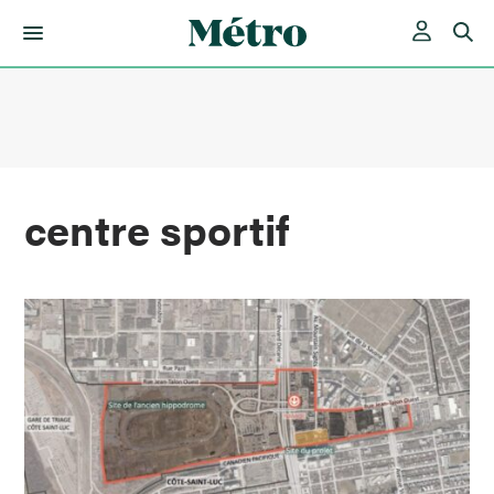
Skip
to
content
centre sportif