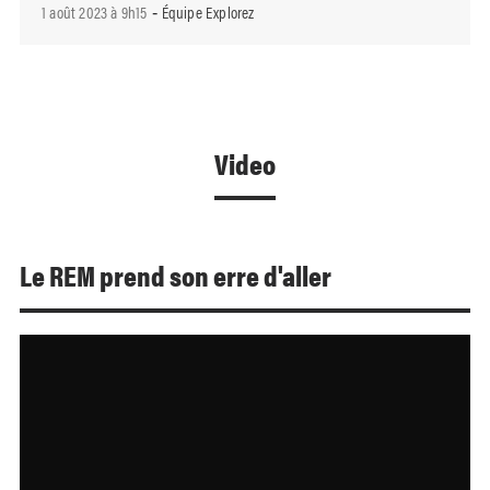
1 août 2023 à 9h15
Équipe Explorez
-
Video
Le REM prend son erre d'aller