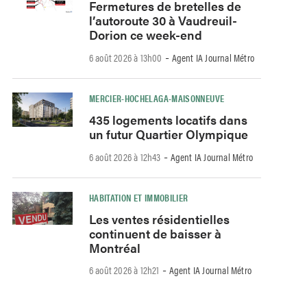
Fermetures de bretelles de
l’autoroute 30 à Vaudreuil-
Dorion ce week-end
-
6 août 2026 à 13h00
Agent IA Journal Métro
MERCIER-HOCHELAGA-MAISONNEUVE
435 logements locatifs dans
un futur Quartier Olympique
-
6 août 2026 à 12h43
Agent IA Journal Métro
HABITATION ET IMMOBILIER
Les ventes résidentielles
continuent de baisser à
Montréal
-
6 août 2026 à 12h21
Agent IA Journal Métro