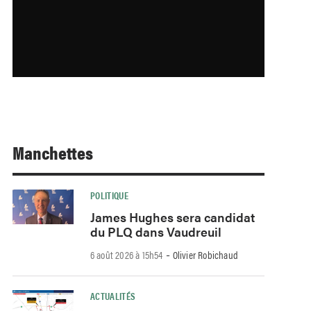
Manchettes
POLITIQUE
James Hughes sera candidat
du PLQ dans Vaudreuil
-
6 août 2026 à 15h54
Olivier Robichaud
ACTUALITÉS