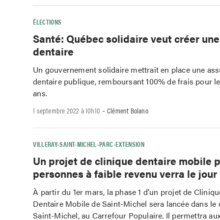
ÉLECTIONS
Santé: Québec solidaire veut créer un
dentaire
Un gouvernement solidaire mettrait en place une as
dentaire publique, remboursant 100% de frais pour l
ans.
-
1 septembre 2022 à 10h10
Clément Bolano
VILLERAY–SAINT-MICHEL–PARC-EXTENSION
Un projet de clinique dentaire mobile 
personnes à faible revenu verra le jour
À partir du 1er mars, la phase 1 d’un projet de Cliniq
Dentaire Mobile de Saint-Michel sera lancée dans le 
Saint-Michel, au Carrefour Populaire. Il permettra a