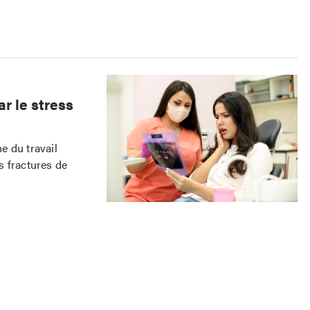
r le stress
e du travail
s fractures de