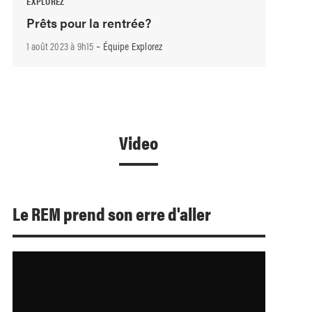
EXPLOREZ
Prêts pour la rentrée?
-
1 août 2023 à 9h15
Équipe Explorez
Video
Le REM prend son erre d'aller