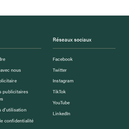
Réseaux sociaux
dre
Facebook
avec nous
Twitter
licitaire
Instagram
 publicitaires
TikTok
es
YouTube
 d’utilisation
LinkedIn
de confidentialité