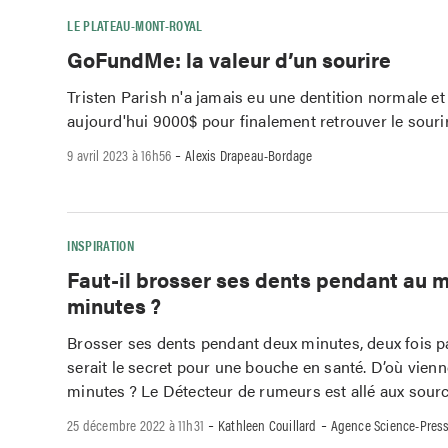
LE PLATEAU-MONT-ROYAL
GoFundMe: la valeur d’un sourire
Tristen Parish n'a jamais eu une dentition normale e
aujourd'hui 9000$ pour finalement retrouver le sourir
-
9 avril 2023 à 16h56
Alexis Drapeau-Bordage
INSPIRATION
Faut-il brosser ses dents pendant au 
minutes ?
Brosser ses dents pendant deux minutes, deux fois pa
serait le secret pour une bouche en santé. D’où vien
minutes ? Le Détecteur de rumeurs est allé aux sourc
-
-
25 décembre 2022 à 11h31
Kathleen Couillard
Agence Science-Pres