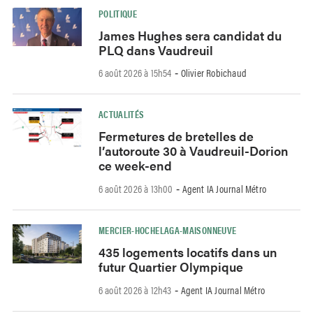
POLITIQUE
James Hughes sera candidat du
PLQ dans Vaudreuil
6 août 2026 à 15h54
Olivier Robichaud
-
ACTUALITÉS
Fermetures de bretelles de
l’autoroute 30 à Vaudreuil-Dorion
ce week-end
6 août 2026 à 13h00
Agent IA Journal Métro
-
MERCIER-HOCHELAGA-MAISONNEUVE
435 logements locatifs dans un
futur Quartier Olympique
6 août 2026 à 12h43
Agent IA Journal Métro
-