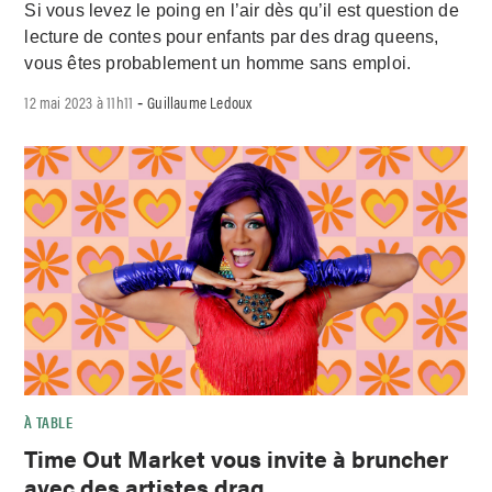
Si vous levez le poing en l’air dès qu’il est question de
lecture de contes pour enfants par des drag queens,
vous êtes probablement un homme sans emploi.
12 mai 2023 à 11h11
Guillaume Ledoux
-
À TABLE
Time Out Market vous invite à bruncher
avec des artistes drag