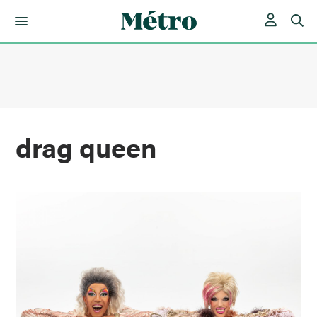
Skip
to
content
drag queen