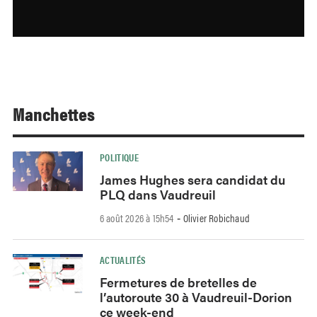
Manchettes
POLITIQUE
James Hughes sera candidat du
PLQ dans Vaudreuil
6 août 2026 à 15h54
Olivier Robichaud
-
ACTUALITÉS
Fermetures de bretelles de
l’autoroute 30 à Vaudreuil-Dorion
ce week-end