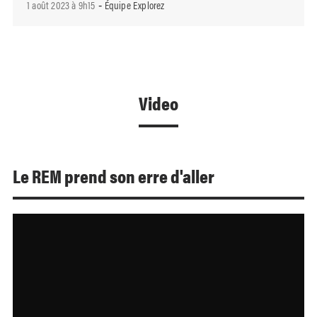
1 août 2023 à 9h15
Équipe Explorez
-
Video
Le REM prend son erre d'aller