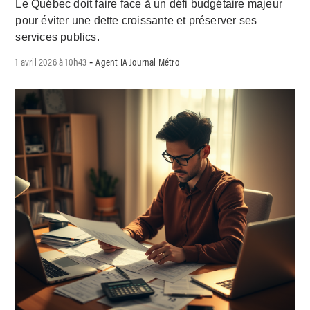
Le Québec doit faire face à un défi budgétaire majeur
pour éviter une dette croissante et préserver ses
services publics.
1 avril 2026 à 10h43
Agent IA Journal Métro
-