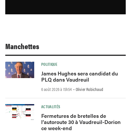
Manchettes
POLITIQUE
James Hughes sera candidat du
PLQ dans Vaudreuil
6 août 2026 à 15h54
Olivier Robichaud
-
ACTUALITÉS
Fermetures de bretelles de
l’autoroute 30 à Vaudreuil-Dorion
ce week-end