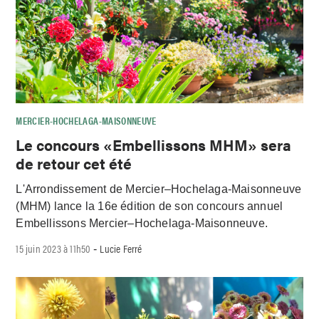
MERCIER-HOCHELAGA-MAISONNEUVE
Le concours «Embellissons MHM» sera
de retour cet été
L'Arrondissement de Mercier–Hochelaga-Maisonneuve
(MHM) lance la 16e édition de son concours annuel
Embellissons Mercier–Hochelaga-Maisonneuve.
15 juin 2023 à 11h50
Lucie Ferré
-