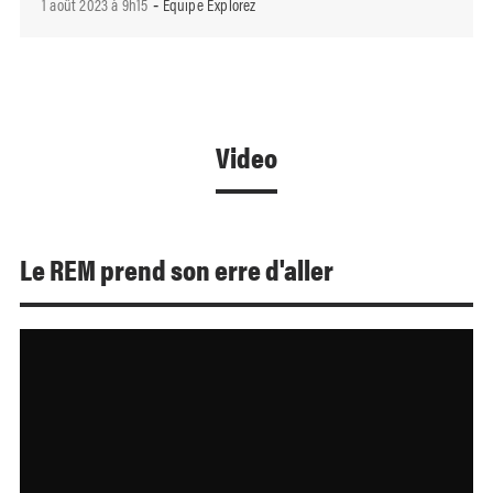
1 août 2023 à 9h15
Équipe Explorez
-
Video
Le REM prend son erre d'aller