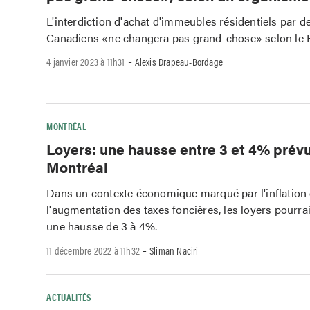
L'interdiction d'achat d'immeubles résidentiels par d
Canadiens «ne changera pas grand-chose» selon le
-
4 janvier 2023 à 11h31
Alexis Drapeau-Bordage
MONTRÉAL
Loyers: une hausse entre 3 et 4% prév
Montréal
Dans un contexte économique marqué par l'inflation e
l'augmentation des taxes foncières, les loyers pourra
une hausse de 3 à 4%.
-
11 décembre 2022 à 11h32
Sliman Naciri
ACTUALITÉS