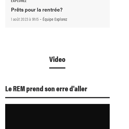
EXPLOREZ
Prêts pour la rentrée?
-
1 août 2023 à 9h15
Équipe Explorez
Video
Le REM prend son erre d'aller