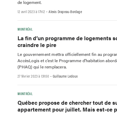
de logement.
-
12 avril 2023 à 17h12
Alexis Drapeau-Bordage
MONTRÉAL
La fin d’un programme de logements so
craindre le pire
Le gouvernement mettra officiellement fin au prog
AccèsLogis et c’est le Programme d’habitation abor
(PHAQ) qui le remplacera.
-
27 février 2023 à 13h50
Guillaume Ledoux
MONTRÉAL
Québec propose de chercher tout de su
appartement pour juillet. Mais est-ce 