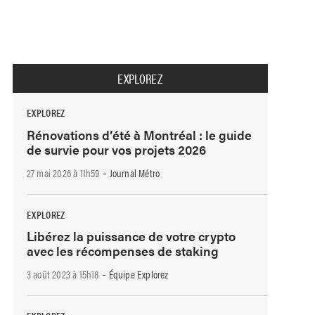
EXPLOREZ
EXPLOREZ
Rénovations d’été à Montréal : le guide
de survie pour vos projets 2026
-
27 mai 2026 à 11h59
Journal Métro
EXPLOREZ
Libérez la puissance de votre crypto
avec les récompenses de staking
-
3 août 2023 à 15h18
Équipe Explorez