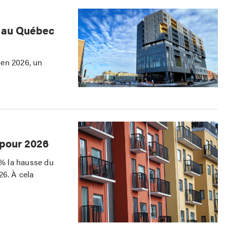
s au Québec
 en 2026, un
 pour 2026
1% la hausse du
26. À cela