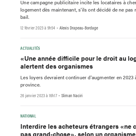
Une campagne publicitaire incite les locataires à che
logement dès maintenant, s'ils ont décidé de ne pas 
bail.
-
12 février 2023 à 9h54
Alexis Drapeau-Bordage
ACTUALITÉS
«Une année difficile pour le droit au l
alertent des organismes
Les loyers devraient continuer d'augmenter en 2023 à
province.
-
26 janvier 2023 à 16h17
Sliman Naciri
NATIONAL
Interdire les acheteurs étrangers «ne
pas grand-chose», selon un organisme