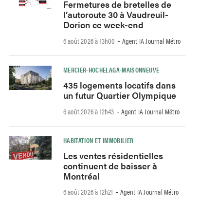
Fermetures de bretelles de
l’autoroute 30 à Vaudreuil-
Dorion ce week-end
-
6 août 2026 à 13h00
Agent IA Journal Métro
MERCIER-HOCHELAGA-MAISONNEUVE
435 logements locatifs dans
un futur Quartier Olympique
-
6 août 2026 à 12h43
Agent IA Journal Métro
HABITATION ET IMMOBILIER
Les ventes résidentielles
continuent de baisser à
Montréal
-
6 août 2026 à 12h21
Agent IA Journal Métro