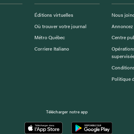
Éditions virtuelles
Nous join
Où trouver votre journal
Annoncez 
Métro Québec
Centre pub
Corriere Italiano
Opérations
supervisé
Conditions
Politique 
Télécharger notre app