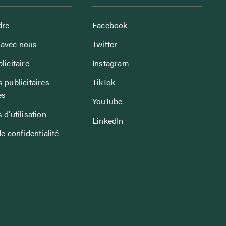
dre
Facebook
avec nous
Twitter
licitaire
Instagram
 publicitaires
TikTok
es
YouTube
 d’utilisation
LinkedIn
de confidentialité