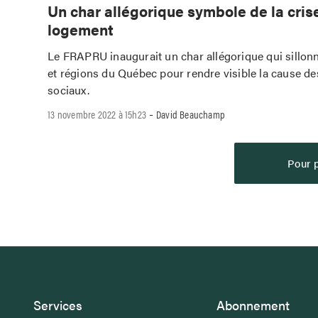
Un char allégorique symbole de la cris
logement
Le FRAPRU inaugurait un char allégorique qui sillonn
et régions du Québec pour rendre visible la cause d
sociaux.
-
13 novembre 2022 à 15h23
David Beauchamp
Pour p
Services
Abonnement