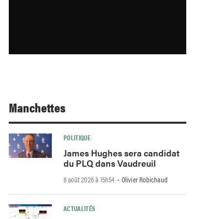
Manchettes
POLITIQUE
James Hughes sera candidat
du PLQ dans Vaudreuil
-
6 août 2026 à 15h54
Olivier Robichaud
ACTUALITÉS