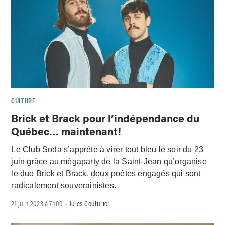
CULTURE
Brick et Brack pour l’indépendance du
Québec… maintenant!
Le Club Soda s’apprête à virer tout bleu le soir du 23
juin grâce au mégaparty de la Saint-Jean qu’organise
le duo Brick et Brack, deux poètes engagés qui sont
radicalement souverainistes.
21 juin 2023 à 7h00
Jules Couturier
-