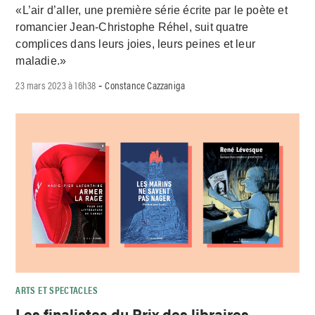
«L’air d’aller, une première série écrite par le poète et
romancier Jean-Christophe Réhel, suit quatre
complices dans leurs joies, leurs peines et leur
maladie.»
23 mars 2023 à 16h38
Constance Cazzaniga
-
ARTS ET SPECTACLES
Les finalistes du Prix des libraires