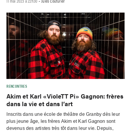
11 mai 2023 à 22h30
Jules Couturier
-
RENCONTRES
Akim et Karl «VioleTT Pi» Gagnon: frères
dans la vie et dans l’art
Inscrits dans une école de théâtre de Granby dès leur
plus jeune âge, les frères Akim et Karl Gagnon sont
devenus des artistes très tôt dans leur vie. Depuis,