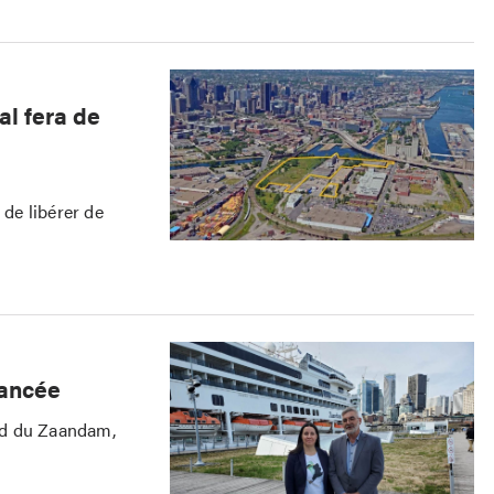
al fera de
 de libérer de
lancée
rd du Zaandam,