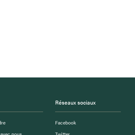
Réseaux sociaux
dre
Facebook
avec nous
Twitter