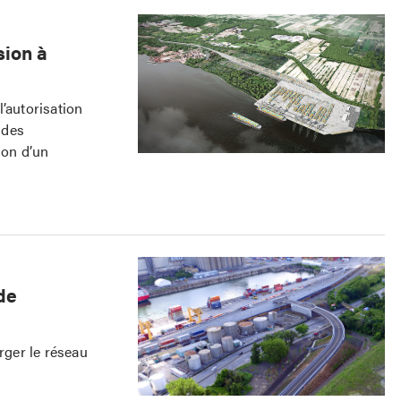
sion à
’autorisation
 des
ion d’un
de
rger le réseau