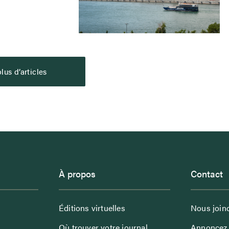
lus d’articles
À propos
Contact
Éditions virtuelles
Nous join
Où trouver votre journal
Annoncez 