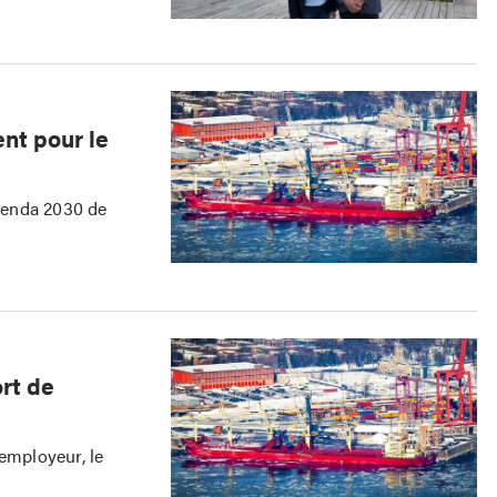
ent pour le
Agenda 2030 de
ort de
’employeur, le