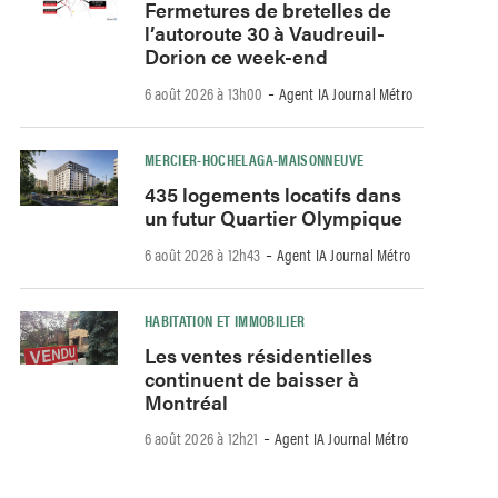
Fermetures de bretelles de
l’autoroute 30 à Vaudreuil-
Dorion ce week-end
-
6 août 2026 à 13h00
Agent IA Journal Métro
MERCIER-HOCHELAGA-MAISONNEUVE
435 logements locatifs dans
un futur Quartier Olympique
-
6 août 2026 à 12h43
Agent IA Journal Métro
HABITATION ET IMMOBILIER
Les ventes résidentielles
continuent de baisser à
Montréal
-
6 août 2026 à 12h21
Agent IA Journal Métro