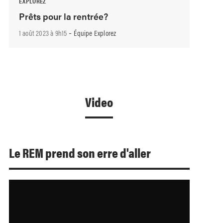
EXPLOREZ
Prêts pour la rentrée?
-
1 août 2023 à 9h15
Équipe Explorez
Video
Le REM prend son erre d'aller