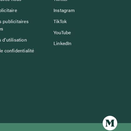
licitaire
Instagram
 publicitaires
TikTok
es
YouTube
 d’utilisation
LinkedIn
de confidentialité