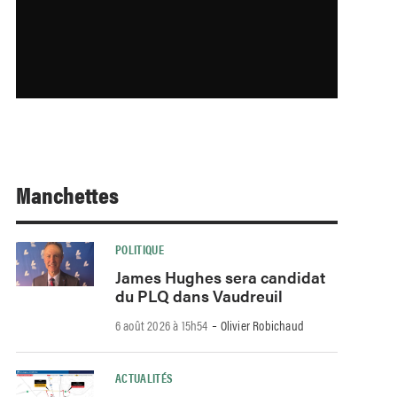
Manchettes
POLITIQUE
James Hughes sera candidat
du PLQ dans Vaudreuil
-
6 août 2026 à 15h54
Olivier Robichaud
ACTUALITÉS