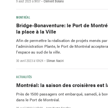
-
9 août 2023 à 9h57
Clément Bolano
MONTRÉAL
Bridge-Bonaventure: le Port de Montré
la place à la Ville
Afin de permettre la réalisation de projets menés par
l'administration Plante, le Port de Montréal acceptera
l'espace au sud de la ville.
-
30 avril 2023 à 10h24
Sliman Naciri
ACTUALITÉS
Montréal: la saison des croisières est 
Près de 1500 passagers ont embarqué, samedi, à bo
dans le Port de Montréal.
-
29 avril 2023 à 15h58
Jean Numa Goudou