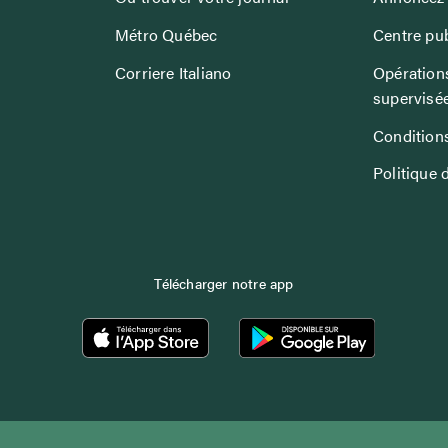
Métro Québec
Centre pub
Corriere Italiano
Opérations
supervisé
Conditions
Politique 
Télécharger notre app