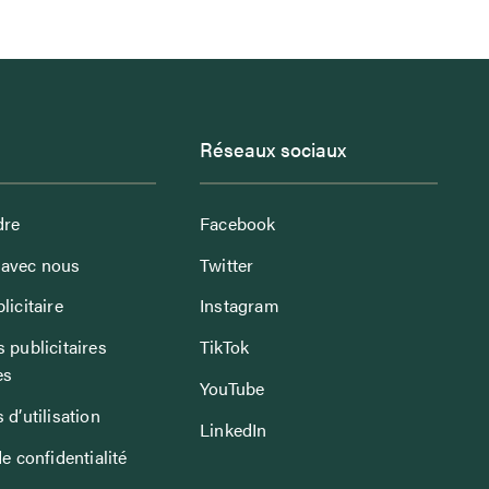
Réseaux sociaux
dre
Facebook
avec nous
Twitter
licitaire
Instagram
 publicitaires
TikTok
es
YouTube
 d’utilisation
LinkedIn
de confidentialité