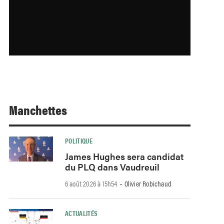
Manchettes
POLITIQUE
James Hughes sera candidat
du PLQ dans Vaudreuil
-
6 août 2026 à 15h54
Olivier Robichaud
ACTUALITÉS