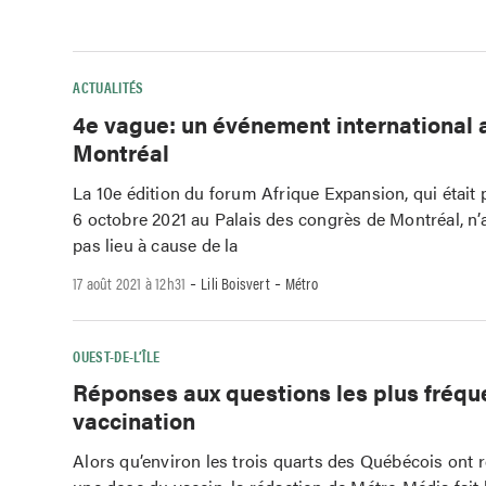
ACTUALITÉS
4e vague: un événement international 
Montréal
La 10e édition du forum Afrique Expansion, qui était 
6 octobre 2021 au Palais des congrès de Montréal, n’
pas lieu à cause de la
-
-
17 août 2021 à 12h31
Lili Boisvert
Métro
OUEST-DE-L’ÎLE
Réponses aux questions les plus fréque
vaccination
Alors qu’environ les trois quarts des Québécois ont