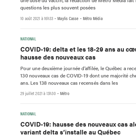
une dose du vaccin, la rédaction de Métro Média fait l
questions les plus souvent posées
-
-
10 août 2021 à 16h33
Maylis Casse
Métro Média
NATIONAL
COVID-19: delta et les 18-29 ans au cœ
hausse des nouveaux cas
Pour une deuxième journée d’affilée, le Québec a rec
130 nouveaux cas de COVID-19 dont une majorité che
ans. Les 138 nouveaux cas recensés dans les
-
29 juillet 2021 à 13h30
Métro
NATIONAL
COVID-19: hausse des nouveaux cas alo
variant delta s’installe au Québec