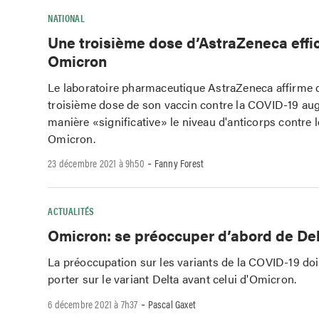
NATIONAL
Une troisième dose d’AstraZeneca effi
Omicron
Le laboratoire pharmaceutique AstraZeneca affirme 
troisième dose de son vaccin contre la COVID-19 a
manière «significative» le niveau d'anticorps contre l
Omicron.
-
23 décembre 2021 à 9h50
Fanny Forest
ACTUALITÉS
Omicron: se préoccuper d’abord de De
La préoccupation sur les variants de la COVID-19 doi
porter sur le variant Delta avant celui d'Omicron.
-
6 décembre 2021 à 7h37
Pascal Gaxet