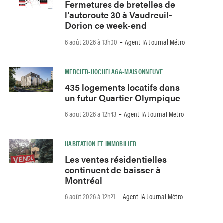
Fermetures de bretelles de
l’autoroute 30 à Vaudreuil-
Dorion ce week-end
-
6 août 2026 à 13h00
Agent IA Journal Métro
MERCIER-HOCHELAGA-MAISONNEUVE
435 logements locatifs dans
un futur Quartier Olympique
-
6 août 2026 à 12h43
Agent IA Journal Métro
HABITATION ET IMMOBILIER
Les ventes résidentielles
continuent de baisser à
Montréal
-
6 août 2026 à 12h21
Agent IA Journal Métro