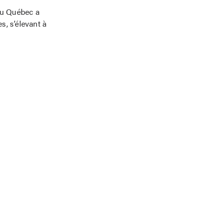
au Québec a
, s’élevant à