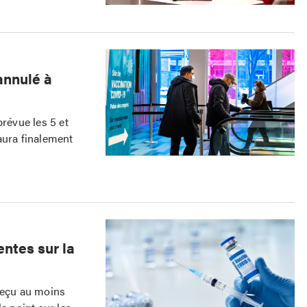
annulé à
prévue les 5 et
aura finalement
ntes sur la
 reçu au moins