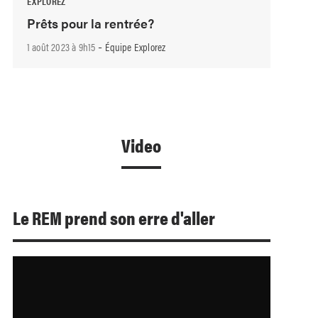
EXPLOREZ
Prêts pour la rentrée?
-
1 août 2023 à 9h15
Équipe Explorez
Video
Le REM prend son erre d'aller