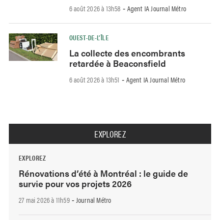
6 août 2026 à 13h58
Agent IA Journal Métro
-
OUEST-DE-L’ÎLE
La collecte des encombrants
retardée à Beaconsfield
6 août 2026 à 13h51
Agent IA Journal Métro
-
EXPLOREZ
EXPLOREZ
Rénovations d’été à Montréal : le guide de
survie pour vos projets 2026
27 mai 2026 à 11h59
Journal Métro
-