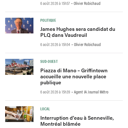
6 août 2026 à 15h57
Olivier Robichaud
-
POLITIQUE
James Hughes sera candidat du
PLQ dans Vaudreuil
6 août 2026 à 15h54
Olivier Robichaud
-
SUD-OUEST
Piazza di Mano – Griffintown
accueille une nouvelle place
publique
6 août 2026 à 15h39
Agent IA Journal Métro
-
LOCAL
Interruption d’eau à Senneville,
Montréal blâmée