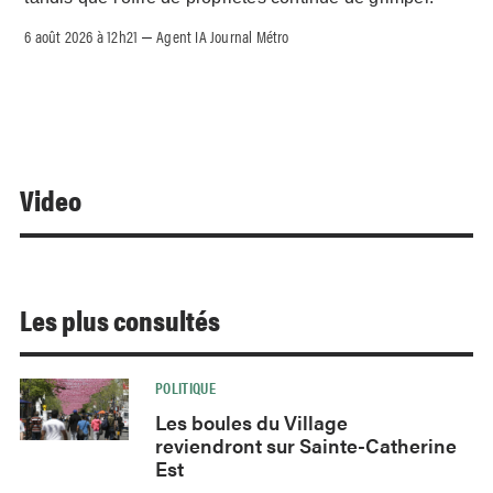
6 août 2026 à 12h21
Agent IA Journal Métro
–
Video
Les plus consultés
POLITIQUE
Les boules du Village
reviendront sur Sainte-Catherine
Est