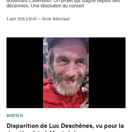
boulevard Cavendish. Un projet qui stagne depuis des
décennies. Une résolution du conseil
5 août 2026 à 5h00
Olivier Robichaud
–
MONTRÉAL
Disparition de Luc Deschênes, vu pour la