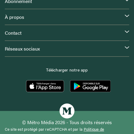
Abonnement
À propos
Contact
Réseaux sociaux
Télécharger notre app
© Métro Média 2026 - Tous droits réservés
Ce site est protégé par reCAPTCHA et par la
Politique de