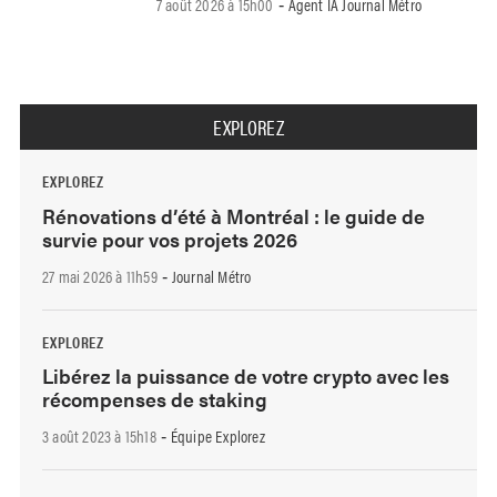
7 août 2026 à 15h00
Agent IA Journal Métro
-
EXPLOREZ
EXPLOREZ
Rénovations d’été à Montréal : le guide de
survie pour vos projets 2026
27 mai 2026 à 11h59
Journal Métro
-
EXPLOREZ
Libérez la puissance de votre crypto avec les
récompenses de staking
3 août 2023 à 15h18
Équipe Explorez
-