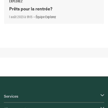
EXPLOREZ
Prêts pour la rentrée?
1 août 2023 à 9h15
Équipe Explorez
-
Services