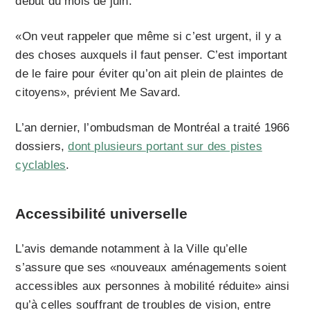
début du mois de juin.
«On veut rappeler que même si c’est urgent, il y a
des choses auxquels il faut penser. C’est important
de le faire pour éviter qu’on ait plein de plaintes de
citoyens», prévient Me Savard.
L’an dernier,
l’ombudsman de Montréa
l
a traité 1966
dossiers,
dont plusieurs portant sur des pistes
cyclables
.
Accessibilité universelle
L’avis demande notamment à la Ville qu’elle
s’assure que ses
«nouveaux aménagements soient
accessibles aux personnes à mobilité réduite» ainsi
qu’à celles souffrant de troubles de vision, entre