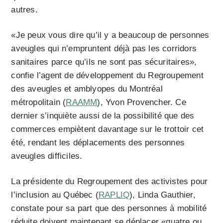
autres.
«Je peux vous dire qu’il y a beaucoup de personnes
aveugles qui n’empruntent déjà pas les corridors
sanitaires parce qu’ils ne sont pas sécuritaires»,
confie l’agent de développement du
Regroupement
des aveugles et amblyopes du Montréal
métropolitain (
RAAMM
), Yvon Provencher. Ce
dernier s’inquiète aussi de la possibilité que des
commerces empiètent davantage sur le trottoir cet
été, rendant les déplacements des personnes
aveugles difficiles.
La présidente du Regroupement des activistes pour
l’inclusion au Québec (
RAPLIQ
), Linda Gauthier,
constate pour sa part que des personnes à mobilité
réduite doivent maintenant se déplacer «quatre ou