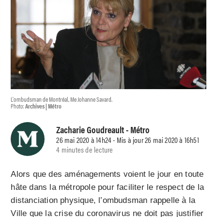
L'ombudsman de Montréal, Me Johanne Savard.
Photo:
Archives | Métro
Zacharie Goudreault
- Métro
26 mai 2020 à 14h24 - Mis à jour 26 mai 2020 à 16h51
4 minutes de lecture
Alors que des aménagements voient le jour en toute
hâte dans la métropole pour faciliter le respect de la
distanciation physique, l’ombudsman rappelle à la
Ville que la crise du coronavirus ne doit pas justifier