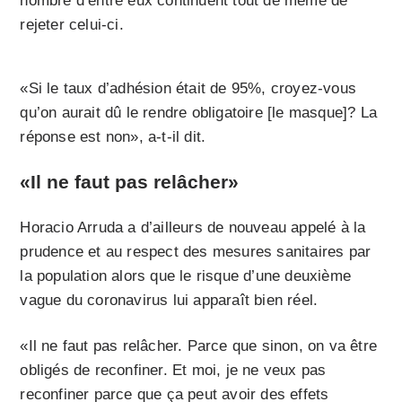
nombre d’entre eux continuent tout de même de
rejeter celui-ci.
«Si le taux d’adhésion était de 95%, croyez-vous
qu’on aurait dû le rendre obligatoire [le masque]? La
réponse est non», a-t-il dit.
«Il ne faut pas relâcher»
Horacio Arruda a d’ailleurs de nouveau appelé à la
prudence et au respect des mesures sanitaires par
la population alors que le risque d’une deuxième
vague du coronavirus lui apparaît bien réel.
«Il ne faut pas relâcher. Parce que sinon, on va être
obligés de reconfiner. Et moi, je ne veux pas
reconfiner parce que ça peut avoir des effets