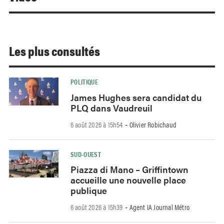
Les plus consultés
POLITIQUE
James Hughes sera candidat du
PLQ dans Vaudreuil
6 août 2026 à 15h54
Olivier Robichaud
-
SUD-OUEST
Piazza di Mano – Griffintown
accueille une nouvelle place
publique
6 août 2026 à 15h39
Agent IA Journal Métro
-