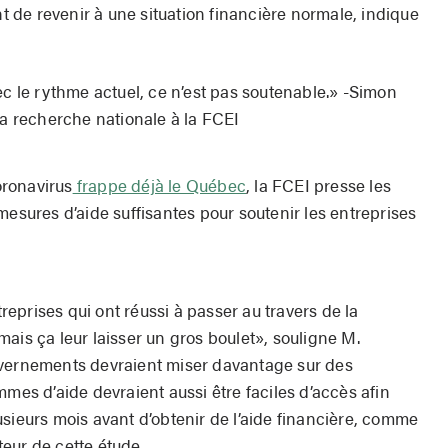
nt de revenir à une situation financière normale, indique
ec le rythme actuel, ce n’est pas soutenable.» -Simon
la recherche nationale à la FCEI
ronavirus
frappe déjà le Québec
, la FCEI presse les
mesures d’aide suffisantes pour soutenir les entreprises
treprises qui ont réussi à passer au travers de la
ais ça leur laisser un gros boulet», souligne M.
uvernements devraient miser davantage sur des
mmes d’aide devraient aussi être faciles d’accès afin
sieurs mois avant d’obtenir de l’aide financière, comme
uteur de cette étude.