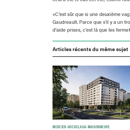
«C’est sûr que si une deuxième vague
Gaudreault. Parce que s’il y a un tr
d’aide prises, c’est là que les ferme
Articles récents du même sujet
MERCIER-HOCHELAGA-MAISONNEUVE