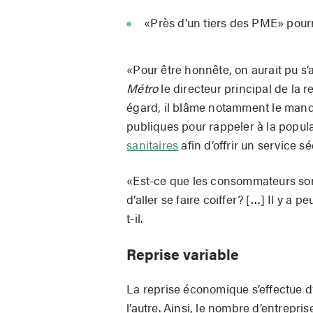
«Près d’un tiers des PME» pourr
«Pour être honnête, on aurait pu s’
Métro
le directeur principal de la 
égard, il blâme notamment le manqu
publiques pour rappeler à la popu
sanitaires
afin d’offrir un service sé
«Est-ce que les consommateurs sont 
d’aller se faire coiffer? […] Il y a 
t-il.
Reprise variable
La reprise économique s’effectue d’
l’autre. Ainsi, le nombre d’entrepr