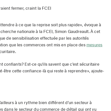
aient fermer, craint la FCEI
attendre à ce que la reprise soit plus rapide», évoque à
recherche nationale à la FCEI, Simon Gaudreault. À cet
e de sensibilisation effectuée par les autorités
lation que les commerces ont mis en place des
mesures
curitaire.
confiants? Est-ce qu’ils savent que c’est sécuritaire
peut-être cette confiance-là qui reste à reprendre», ajoute-
ailleurs à un rythme bien différent d’un secteur à
ises dans le secteur du commerce de détail qui ont vu