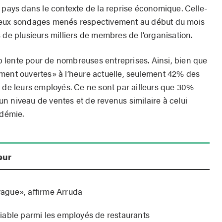
 pays dans le contexte de la reprise économique. Celle-
 deux sondages menés respectivement au début du mois
 de plusieurs milliers de membres de l’organisation.
rop lente pour de nombreuses entreprises. Ainsi, bien que
ment ouvertes» à l’heure actuelle, seulement 42% des
e de leurs employés. Ce ne sont par ailleurs que 30%
n niveau de ventes et de revenus similaire à celui
ndémie.
eur
ague», affirme Arruda
iable parmi les employés de restaurants