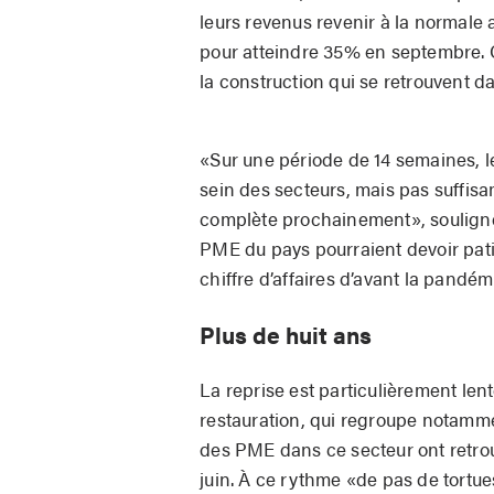
leurs revenus revenir à la normale
pour atteindre 35% en septembre. 
la construction qui se retrouvent d
«Sur une période de 14 semaines, l
sein des secteurs, mais pas suffis
complète prochainement», souligne l
PME du pays pourraient devoir pati
chiffre d’affaires d’avant la pandém
Plus de huit ans
La reprise est particulièrement len
restauration, qui regroupe notamme
des PME dans ce secteur ont retrou
juin. À ce rythme «de pas de tortues