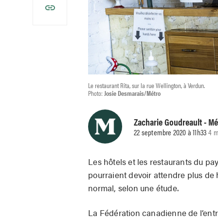
Le restaurant Rita, sur la rue Wellington, à Verdun.
Photo:
Josie Desmarais/Métro
Zacharie Goudreault
- Mé
22 septembre 2020 à 11h33
4 m
Les hôtels et les restaurants du pa
pourraient devoir attendre plus de 
normal, selon une étude.
La Fédération canadienne de l’ent