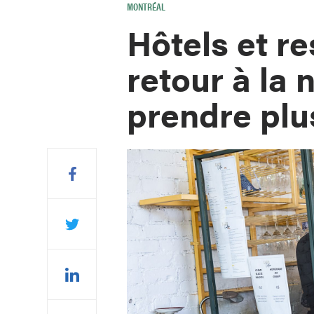
MONTRÉAL
Hôtels et re
retour à la 
prendre plu