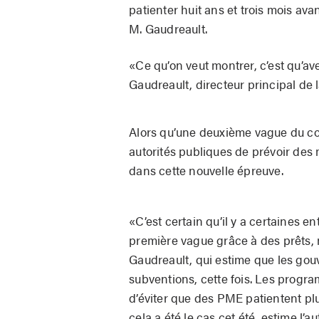
patienter huit ans et trois mois ava
M. Gaudreault.
«Ce qu’on veut montrer, c’est qu’av
Gaudreault, directeur principal de 
Alors qu’une deuxième vague du co
autorités publiques de prévoir des 
dans cette nouvelle épreuve.
«C’est certain qu’il y a certaines en
première vague grâce à des prêts, m
Gaudreault, qui estime que les go
subventions, cette fois. Les progra
d’éviter que des PME patientent plu
cela a été le cas cet été, estime l’a