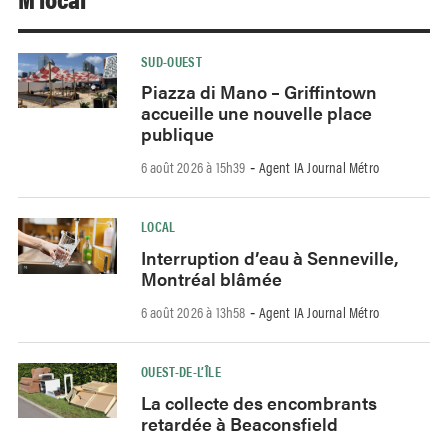
SUD-OUEST
Piazza di Mano – Griffintown
accueille une nouvelle place
publique
6 août 2026 à 15h39
Agent IA Journal Métro
-
LOCAL
Interruption d’eau à Senneville,
Montréal blâmée
6 août 2026 à 13h58
Agent IA Journal Métro
-
OUEST-DE-L’ÎLE
La collecte des encombrants
retardée à Beaconsfield