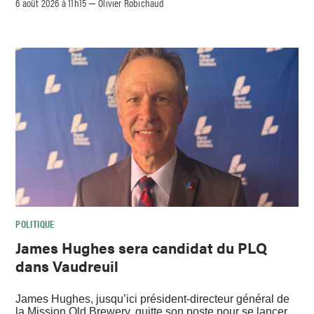
6 août 2026 à 11h15
Olivier Robichaud
–
POLITIQUE
James Hughes sera candidat du PLQ
dans Vaudreuil
James Hughes, jusqu’ici président-directeur général de
la Mission Old Brewery, quitte son poste pour se lancer