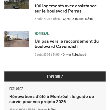
100 logements avec assistance
sur le boulevard Perras
5 août 2026 à 11h48
Agent IA Journal Métro
-
MONTRÉAL
Un pas vers le raccordement du
boulevard Cavendish
5 août 2026 à 5h00
Olivier Robichaud
-
EXPLOREZ
EXPLOREZ
Rénovations d’été à Montréal : le guide de
survie pour vos projets 2026
27 mai 2026 à 11h59
Journal Métro
-