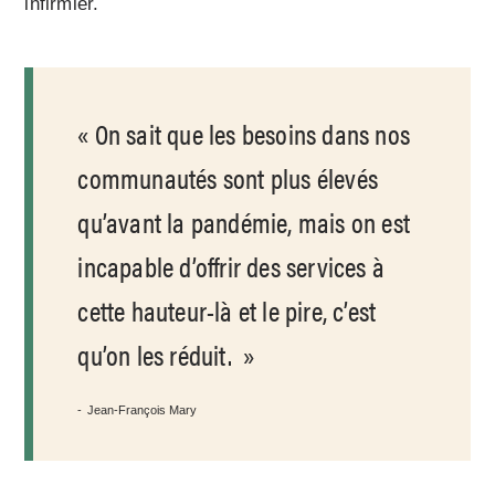
infirmier.
On sait que les besoins dans nos
communautés sont plus élevés
qu’avant la pandémie, mais on est
incapable d’offrir des services à
cette hauteur-là et le pire, c’est
qu’on les réduit.
Jean-François Mary