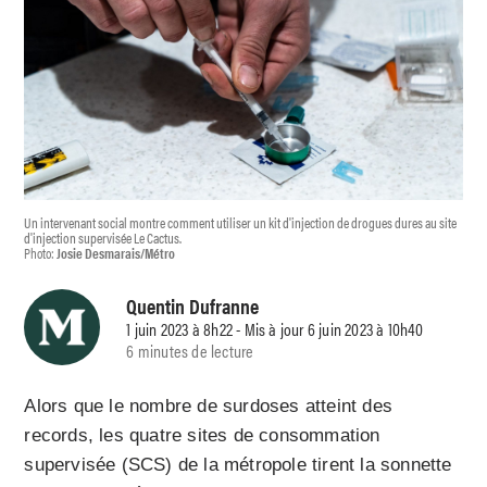
Un intervenant social montre comment utiliser un kit d'injection de drogues dures au site
d'injection supervisée Le Cactus.
Photo:
Josie Desmarais/Métro
Quentin Dufranne
1 juin 2023 à 8h22 - Mis à jour 6 juin 2023 à 10h40
6 minutes de lecture
Alors que le nombre de surdoses atteint des
records, les quatre sites de consommation
supervisée (SCS) de la métropole tirent la sonnette