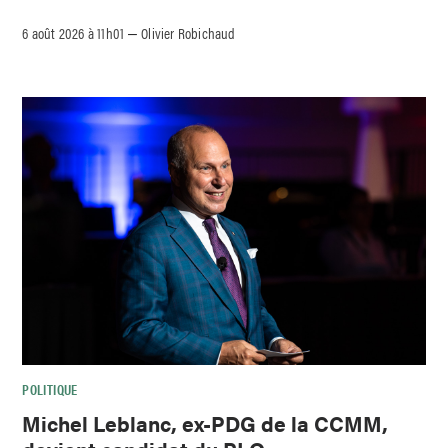
6 août 2026 à 11h01
Olivier Robichaud
–
POLITIQUE
Michel Leblanc, ex-PDG de la CCMM,