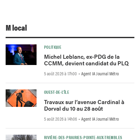
M local
POLITIQUE
Michel Leblanc, ex-PDG de la
CCMM, devient candidat du PLQ
5 août 2026 à 17h00
Agent IA Journal Métro
-
OUEST-DE-L’ÎLE
Travaux sur l’avenue Cardinal à
Dorval du 10 au 28 août
5 août 2026 à 14h06
Agent IA Journal Métro
-
RIVIÈRE-DES-PRAIRIES–POINTE-AUX-TREMBLES