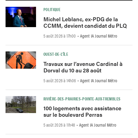
POLITIQUE
Michel Leblanc, ex-PDG de la
CCMM, devient candidat du PLQ
5 août 2026 à 17h00
Agent IA Journal Métro
-
OUEST-DE-L’ÎLE
Travaux sur l’avenue Cardinal à
Dorval du 10 au 28 août
5 août 2026 à 14h06
Agent IA Journal Métro
-
RIVIÈRE-DES-PRAIRIES–POINTE-AUX-TREMBLES
100 logements avec assistance
sur le boulevard Perras
5 août 2026 à 11h48
Agent IA Journal Métro
-