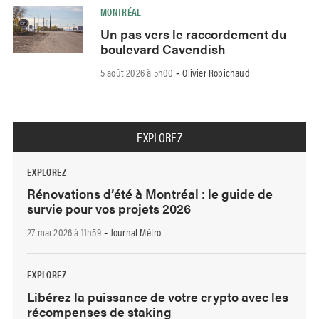
MONTRÉAL
Un pas vers le raccordement du
boulevard Cavendish
5 août 2026 à 5h00
Olivier Robichaud
-
EXPLOREZ
EXPLOREZ
Rénovations d’été à Montréal : le guide de
survie pour vos projets 2026
27 mai 2026 à 11h59
Journal Métro
-
EXPLOREZ
Libérez la puissance de votre crypto avec les
récompenses de staking