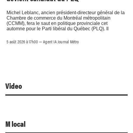
Michel Leblanc, ancien président-directeur général de la
Chambre de commerce du Montréal métropolitain
(CCMM), fera le saut en politique provinciale cet
automne pour le Parti libéral du Québec (PLQ). Il
5 août 2026 à 17h00
Agent IA Journal Métro
–
Video
M local