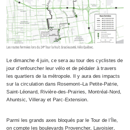
e
Les routes fermées lors du 24
Tour la Nuit. Gracieuseté, Vélo Québec.
Le dimanche 4 juin, ce sera au tour des cyclistes de
jour d’enfourcher leur vélo et de pédaler à travers
les quartiers de la métropole. Il y aura des impacts
sur la circulation dans Rosemont–La Petite-Patrie,
Saint-Léonard, Rivière-des-Prairies, Montréal-Nord,
Ahuntsic, Villeray et Parc-Extension.
Parmi les grands axes bloqués par le Tour de l’Île,
on compte les boulevards Provencher, Lavoisier,