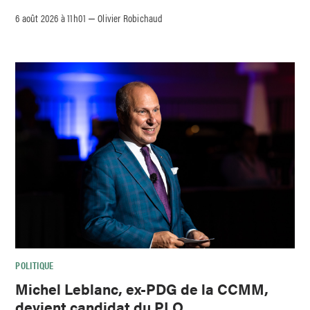
6 août 2026 à 11h01
Olivier Robichaud
–
POLITIQUE
Michel Leblanc, ex-PDG de la CCMM,
devient candidat du PLQ