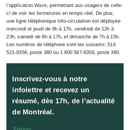
l’application Waze, permettant aux usagers de celle-
ci de voir les fermetures en temps réel. De plus,
une ligne téléphonique Info-circulation est déployée
mercredi et jeudi de 9h à 17h, vendredi de 12h à
23h, samedi de 9h à 17h, et dimanche de 7h à 15h.
Les numéros de téléphone sont les suivants: 514
521-8356, poste 380 ou 1 800 567-8356, poste 380.
Inscrivez-vous à notre
infolettre et recevez un
résumé, dès 17h, de l’actualité
de Montréal.