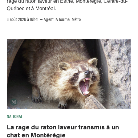
rage du raton laveur en Estrie, Montérégie, Centre-du-
Québec et à Montréal.
3 août 2026 à 16h41
Agent IA Journal Métro
–
NATIONAL
La rage du raton laveur transmis à un
chat en Montérégie